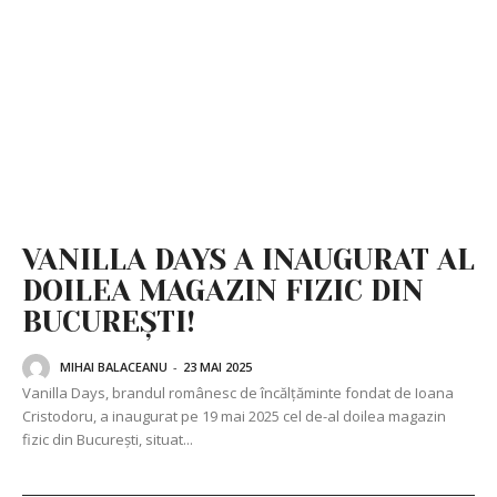
VANILLA DAYS A INAUGURAT AL
DOILEA MAGAZIN FIZIC DIN
BUCUREȘTI!
MIHAI BALACEANU
-
23 MAI 2025
Vanilla Days, brandul românesc de încălțăminte fondat de Ioana
Cristodoru, a inaugurat pe 19 mai 2025 cel de-al doilea magazin
fizic din București, situat...