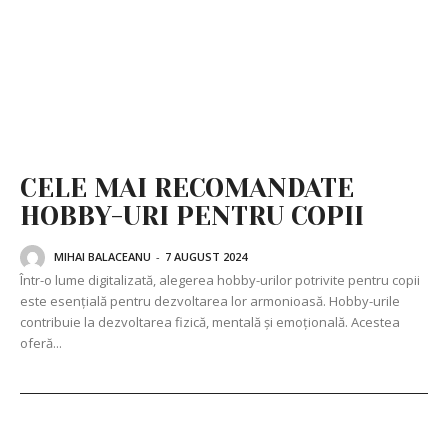
CELE MAI RECOMANDATE
HOBBY-URI PENTRU COPII
MIHAI BALACEANU
-
7 AUGUST 2024
Într-o lume digitalizată, alegerea hobby-urilor potrivite pentru copii
este esențială pentru dezvoltarea lor armonioasă. Hobby-urile
contribuie la dezvoltarea fizică, mentală și emoțională. Acestea
oferă...