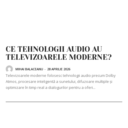
CE TEHNOLOGII AUDIO AU
TELEVIZOARELE MODERNE?
MIHAI BALACEANU
-
28 APRILIE 2026
Televizoarele moderne folosesc tehnologii audio precum Dolby
Atmos, procesare inteligentă a sunetului, difuzoare multiple și
optimizare în timp real a dialogurilor pentru a oferi...