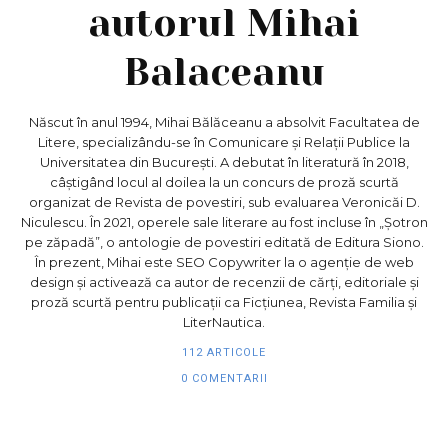
autorul
Mihai
Balaceanu
Născut în anul 1994, Mihai Bălăceanu a absolvit Facultatea de
Litere, specializându-se în Comunicare și Relații Publice la
Universitatea din București. A debutat în literatură în 2018,
câștigând locul al doilea la un concurs de proză scurtă
organizat de Revista de povestiri, sub evaluarea Veronicăi D.
Niculescu. În 2021, operele sale literare au fost incluse în „Șotron
pe zăpadă”, o antologie de povestiri editată de Editura Siono.
În prezent, Mihai este SEO Copywriter la o agenție de web
design și activează ca autor de recenzii de cărți, editoriale și
proză scurtă pentru publicații ca Ficțiunea, Revista Familia și
LiterNautica.
112 ARTICOLE
0 COMENTARII