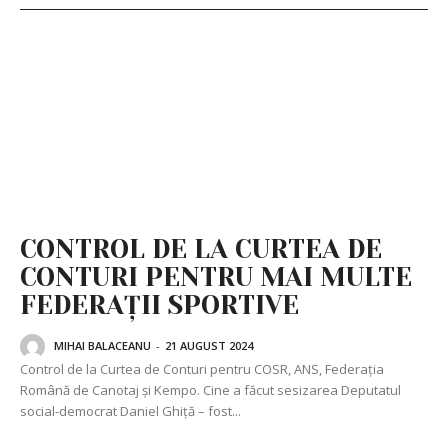
CONTROL DE LA CURTEA DE
CONTURI PENTRU MAI MULTE
FEDERAȚII SPORTIVE
MIHAI BALACEANU
-
21 AUGUST 2024
Control de la Curtea de Conturi pentru COSR, ANS, Federația
Română de Canotaj și Kempo. Cine a făcut sesizarea Deputatul
social-democrat Daniel Ghiță – fost...