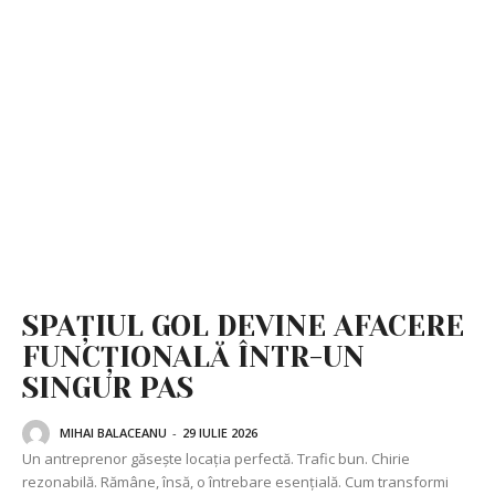
SPAȚIUL GOL DEVINE AFACERE
FUNCȚIONALĂ ÎNTR-UN
SINGUR PAS
MIHAI BALACEANU
-
29 IULIE 2026
Un antreprenor găsește locația perfectă. Trafic bun. Chirie
rezonabilă. Rămâne, însă, o întrebare esențială. Cum transformi