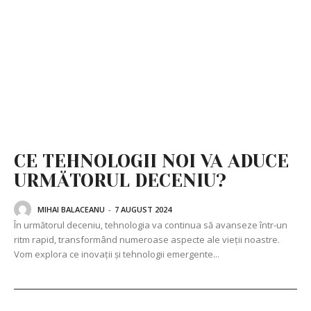
CE TEHNOLOGII NOI VA ADUCE
URMĂTORUL DECENIU?
MIHAI BALACEANU
-
7 AUGUST 2024
În următorul deceniu, tehnologia va continua să avanseze într-un
ritm rapid, transformând numeroase aspecte ale vieții noastre.
Vom explora ce inovații și tehnologii emergente...