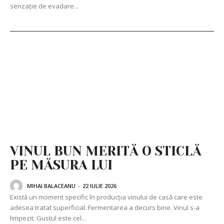
senzație de evadare...
VINUL BUN MERITĂ O STICLĂ
PE MĂSURA LUI
MIHAI BALACEANU
-
22 IULIE 2026
Există un moment specific în producția vinului de casă care este
adesea tratat superficial. Fermentarea a decurs bine. Vinul s-a
limpezit. Gustul este cel...