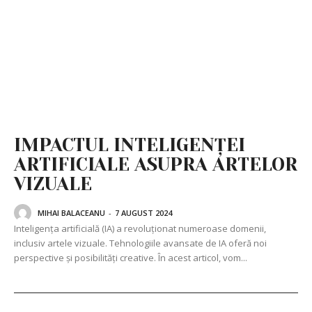
IMPACTUL INTELIGENȚEI
ARTIFICIALE ASUPRA ARTELOR
VIZUALE
MIHAI BALACEANU
-
7 AUGUST 2024
Inteligența artificială (IA) a revoluționat numeroase domenii,
inclusiv artele vizuale. Tehnologiile avansate de IA oferă noi
perspective și posibilități creative. În acest articol, vom...