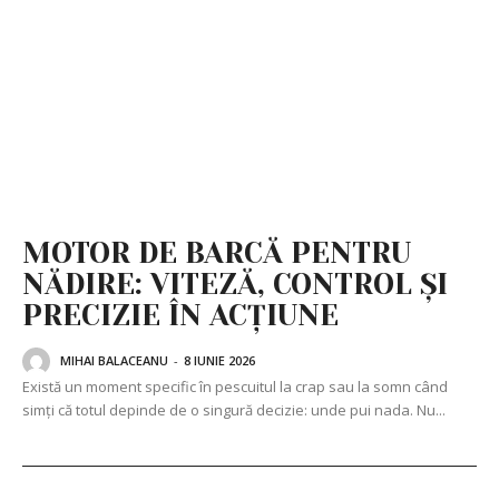
MOTOR DE BARCĂ PENTRU
NĂDIRE: VITEZĂ, CONTROL ȘI
PRECIZIE ÎN ACȚIUNE
MIHAI BALACEANU
-
8 IUNIE 2026
Există un moment specific în pescuitul la crap sau la somn când
simți că totul depinde de o singură decizie: unde pui nada. Nu...