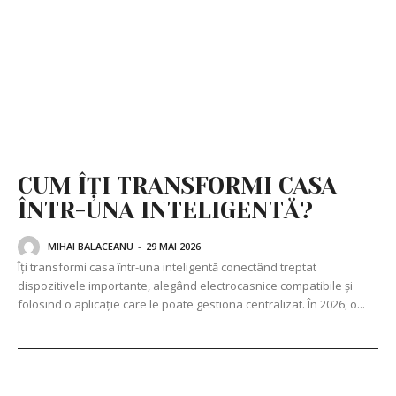
CUM ÎȚI TRANSFORMI CASA
ÎNTR-UNA INTELIGENTĂ?
MIHAI BALACEANU
-
29 MAI 2026
Îți transformi casa într-una inteligentă conectând treptat
dispozitivele importante, alegând electrocasnice compatibile și
folosind o aplicație care le poate gestiona centralizat. În 2026, o...