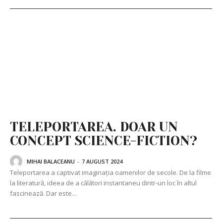
TELEPORTAREA. DOAR UN
CONCEPT SCIENCE-FICTION?
MIHAI BALACEANU
-
7 AUGUST 2024
Teleportarea a captivat imaginația oamenilor de secole. De la filme
la literatură, ideea de a călători instantaneu dintr-un loc în altul
fascinează. Dar este...