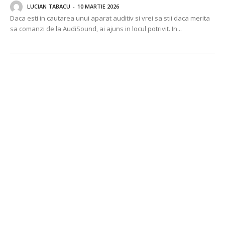
LUCIAN TABACU
-
10 MARTIE 2026
Daca esti in cautarea unui aparat auditiv si vrei sa stii daca merita
sa comanzi de la AudiSound, ai ajuns in locul potrivit. In...