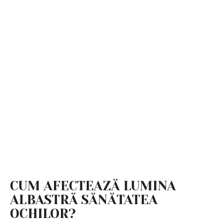
CUM AFECTEAZĂ LUMINA
ALBASTRĂ SĂNĂTATEA
OCHILOR?