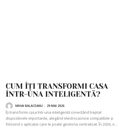
CUM ÎȚI TRANSFORMI CASA
ÎNTR-UNA INTELIGENTĂ?
MIHAI BALACEANU
-
29 MAI 2026
Îți transformi casa într-una inteligentă conectând treptat
dispozitivele importante, alegând electrocasnice compatibile și
folosind o aplicație care le poate gestiona centralizat. În 2026, o...