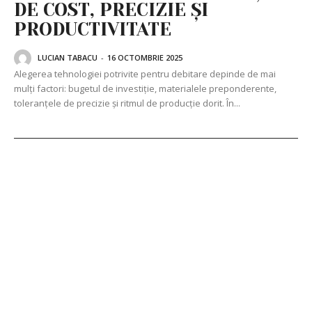
DE COST, PRECIZIE ȘI
PRODUCTIVITATE
LUCIAN TABACU
-
16 OCTOMBRIE 2025
Alegerea tehnologiei potrivite pentru debitare depinde de mai
mulți factori: bugetul de investiție, materialele preponderente,
toleranțele de precizie și ritmul de producție dorit. În...