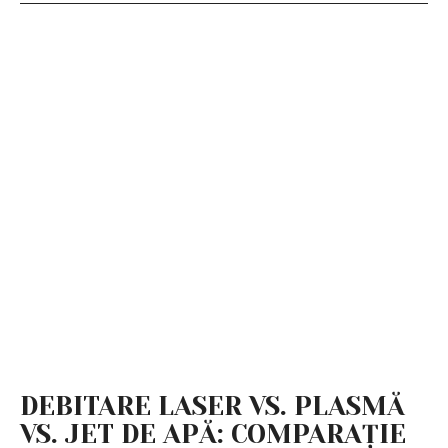
DEBITARE LASER VS. PLASMĂ
VS. JET DE APĂ: COMPARAȚIE