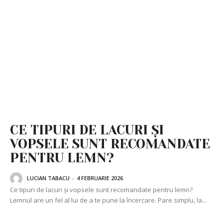
CE TIPURI DE LACURI ȘI
VOPSELE SUNT RECOMANDATE
PENTRU LEMN?
LUCIAN TABACU
-
4 FEBRUARIE 2026
Ce tipuri de lacuri și vopsele sunt recomandate pentru lemn?
Lemnul are un fel al lui de a te pune la încercare. Pare simplu, la...