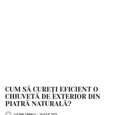
CUM SĂ CUREȚI EFICIENT O
CHIUVETĂ DE EXTERIOR DIN
PIATRĂ NATURALĂ?
LUCIAN TABACU
-
16 IULIE 2025