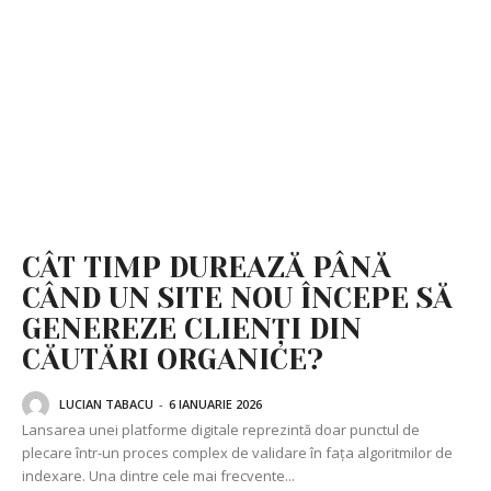
CÂT TIMP DUREAZĂ PÂNĂ
CÂND UN SITE NOU ÎNCEPE SĂ
GENEREZE CLIENȚI DIN
CĂUTĂRI ORGANICE?
LUCIAN TABACU
-
6 IANUARIE 2026
Lansarea unei platforme digitale reprezintă doar punctul de
plecare într-un proces complex de validare în fața algoritmilor de
indexare. Una dintre cele mai frecvente...