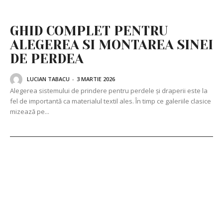
GHID COMPLET PENTRU
ALEGEREA SI MONTAREA SINEI
DE PERDEA
LUCIAN TABACU
-
3 MARTIE 2026
Alegerea sistemului de prindere pentru perdele și draperii este la
fel de importantă ca materialul textil ales. În timp ce galeriile clasice
mizează pe...