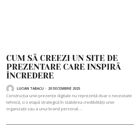
CUM SĂ CREEZI UN SITE DE
PREZENTARE CARE INSPIRĂ
ÎNCREDERE
LUCIAN TABACU
-
20 DECEMBRIE 2025
Construcția unei prezențe digitale nu reprezintă doar o necesitate
tehnică, ci o etapă strategică în stabilirea credibilității unei
organizații sau a unui brand personal....