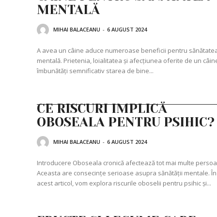
MENTALĂ
MIHAI BALACEANU
-
6 AUGUST 2024
A avea un câine aduce numeroase beneficii pentru sănătate
mentală. Prietenia, loialitatea și afecțiunea oferite de un câin
îmbunătăți semnificativ starea de bine...
CE RISCURI IMPLICĂ
OBOSEALA PENTRU PSIHIC?
MIHAI BALACEANU
-
6 AUGUST 2024
Introducere Oboseala cronică afectează tot mai multe perso
Aceasta are consecințe serioase asupra sănătății mentale. În
acest articol, vom explora riscurile oboselii pentru psihic și...