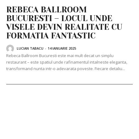
REBECA BALLROOM
BUCURESTI – LOCUL UNDE
VISELE DEVIN REALITATE CU
FORMATIA FANTASTIC
LUCIAN TABACU
-
14 IANUARIE 2025
Rebeca Ballroom Bucuresti este mai mult decat un simplu
restaurant – este spatiul unde rafinamentul intalneste eleganta,
transformand nunta intr-o adevarata poveste. Fiecare detaliu...