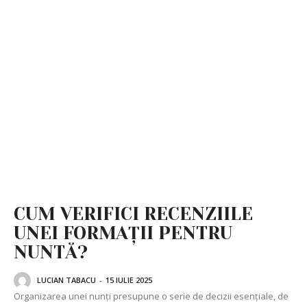
CUM VERIFICI RECENZIILE
UNEI FORMAȚII PENTRU
NUNTĂ?
LUCIAN TABACU
-
15 IULIE 2025
Organizarea unei nunți presupune o serie de decizii esențiale, de