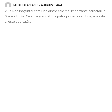
MIHAI BALACEANU
-
6 AUGUST 2024
Ziua Recunoștinței este una dintre cele mai importante sărbători în
Statele Unite. Celebrată anual în a patra joi din noiembrie, această
zi este dedicată...