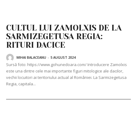
CULTUL LUI ZAMOLXIS DE LA
SARMIZEGETUSA REGIA:
RITURI DACICE
MIHAI BALACEANU
-
5 AUGUST 2024
Sursă foto: https://www.gohunedoara.com/ Introducere Zamolxis
este una dintre cele mai importante figuri mitologice ale dacilor,
vechii locuitori ai teritoriului actual al României. La Sarmizegetusa
Regia, capitala...