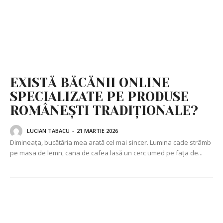
EXISTĂ BĂCĂNII ONLINE
SPECIALIZATE PE PRODUSE
ROMÂNEȘTI TRADIȚIONALE?
LUCIAN TABACU
-
21 MARTIE 2026
Dimineața, bucătăria mea arată cel mai sincer. Lumina cade strâmb
pe masa de lemn, cana de cafea lasă un cerc umed pe fața de...