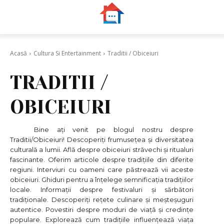
Acasă
Cultura Si Entertainment
Traditii / Obiceiuri
TRADITII /
OBICEIURI
Bine ați venit pe blogul nostru despre
Traditii/Obiceiuri! Descoperiți frumusețea și diversitatea
culturală a lumii. Află despre obiceiuri străvechi și ritualuri
fascinante. Oferim articole despre tradițiile din diferite
regiuni. Interviuri cu oameni care păstrează vii aceste
obiceiuri. Ghiduri pentru a înțelege semnificația tradițiilor
locale. Informații despre festivaluri și sărbători
tradiționale. Descoperiți rețete culinare și meșteșuguri
autentice. Povestiri despre moduri de viață și credințe
populare. Explorează cum tradițiile influențează viața