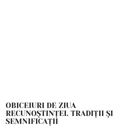
OBICEIURI DE ZIUA
RECUNOȘTINȚEI. TRADIȚII ȘI
SEMNIFICAȚII