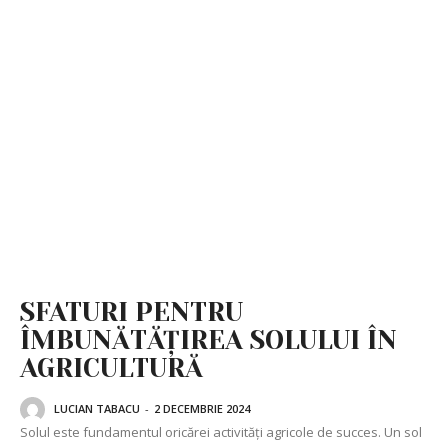
SFATURI PENTRU
ÎMBUNĂTĂȚIREA SOLULUI ÎN
AGRICULTURĂ
LUCIAN TABACU
-
2 DECEMBRIE 2024
Solul este fundamentul oricărei activități agricole de succes. Un sol