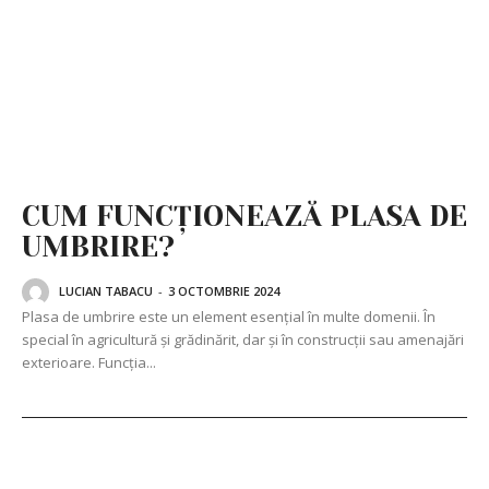
CUM FUNCȚIONEAZĂ PLASA DE
UMBRIRE?
LUCIAN TABACU
-
3 OCTOMBRIE 2024
Plasa de umbrire este un element esențial în multe domenii. În
special în agricultură și grădinărit, dar și în construcții sau amenajări
exterioare. Funcția...