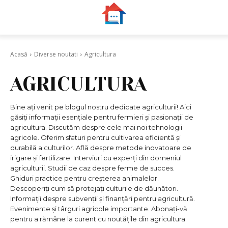
Acasă
Diverse noutati
Agricultura
AGRICULTURA
Bine ați venit pe blogul nostru dedicate agriculturii! Aici
găsiți informații esențiale pentru fermieri și pasionații de
agricultura. Discutăm despre cele mai noi tehnologii
agricole. Oferim sfaturi pentru cultivarea eficientă și
durabilă a culturilor. Află despre metode inovatoare de
irigare și fertilizare. Interviuri cu experți din domeniul
agriculturii. Studii de caz despre ferme de succes.
Ghiduri practice pentru creșterea animalelor.
Descoperiți cum să protejați culturile de dăunători.
Informații despre subvenții și finanțări pentru agricultură.
Evenimente și târguri agricole importante. Abonați-vă
pentru a rămâne la curent cu noutățile din agricultura.