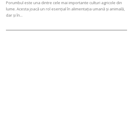
Porumbul este una dintre cele mai importante culturi agricole din
lume. Acesta joacă un rol esențial în alimentația umană și animală,
dar și în...