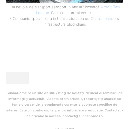
- Ai nevoie de transport aeroport in Anglia? Încearcă
Airport Taxi
London
. Calitate la prețul corect.
- Companie specializata in tranzactionarea de
Criptomonede
si
infrastructura blockchain.
SunnaHome.ro un site de știri / blog de noutăți, dedicat diseminării de
informații și actualități. Acesta oferă articole, reportaje și analize pe
teme diverse, de la evenimente curente la subiecte specifice de
interes. Este un spațiu digital pentru informare și educație. Contactati-
ne oricand la adresa: contact@sunnahome.ro