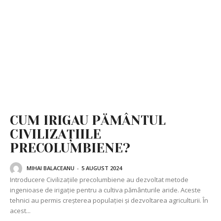
CUM IRIGAU PĂMÂNTUL
CIVILIZAȚIILE
PRECOLUMBIENE?
MIHAI BALACEANU
-
5 AUGUST 2024
Introducere Civilizațiile precolumbiene au dezvoltat metode
ingenioase de irigație pentru a cultiva pământurile aride. Aceste
tehnici au permis creșterea populației și dezvoltarea agriculturii. În
acest...