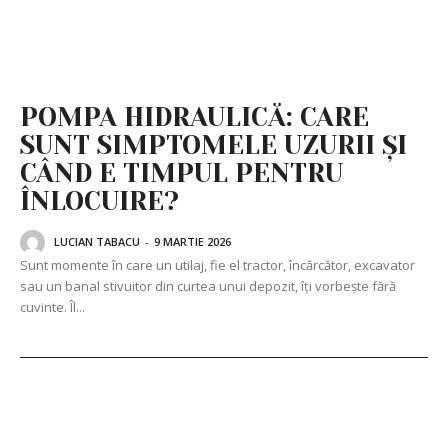
POMPA HIDRAULICĂ: CARE
SUNT SIMPTOMELE UZURII ȘI
CÂND E TIMPUL PENTRU
ÎNLOCUIRE?
LUCIAN TABACU
-
9 MARTIE 2026
Sunt momente în care un utilaj, fie el tractor, încărcător, excavator
sau un banal stivuitor din curtea unui depozit, îți vorbește fără
cuvinte. Îl...