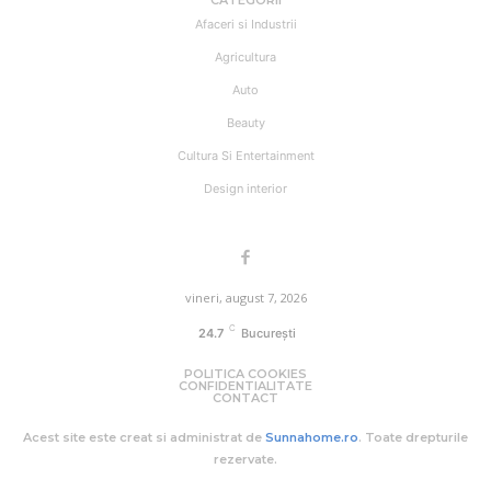
CATEGORII
Afaceri si Industrii
Agricultura
Auto
Beauty
Cultura Si Entertainment
Design interior
vineri, august 7, 2026
C
24.7
București
POLITICA COOKIES
CONFIDENTIALITATE
CONTACT
Acest site este creat si administrat de
Sunnahome.ro
. Toate drepturile
rezervate.