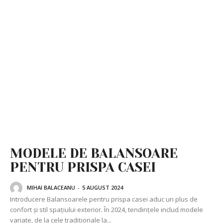
MODELE DE BALANSOARE
PENTRU PRISPA CASEI
MIHAI BALACEANU
-
5 AUGUST 2024
Introducere Balansoarele pentru prispa casei aduc un plus de
confort și stil spațiului exterior. În 2024, tendințele includ modele
variate, de la cele tradiționale la...