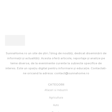
SunnaHome.ro un site de știri / blog de noutăți, dedicat diseminării de
informații și actualități. Acesta oferă articole, reportaje și analize pe
teme diverse, de la evenimente curente la subiecte specifice de
interes. Este un spațiu digital pentru informare și educație. Contactati-
ne oricand la adresa: contact@sunnahome.ro
CATEGORII
Afaceri si Industrii
Agricultura
Auto