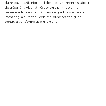
dumneavoastră. Informații despre evenimente și târguri
de grădinărit. Abonați-vă pentru a primi cele mai
recente articole și noutăți despre gradina si exterior.
Rămâneți la curent cu cele mai bune practici și idei
pentru a transforma spațiul exterior.
DESIGN INTERIOR
GRADINA SI EXTERIOR