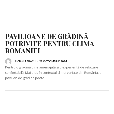
PAVILIOANE DE GRĂDINĂ
POTRIVITE PENTRU CLIMA
ROMANIEI
LUCIAN TABACU
-
28 OCTOMBRIE 2024
Pentru o gradină bine amenajată și o experiență de relaxare
confortabilă. Mai ales în contextul climei variate din România, un
pavilion de grădină poate...