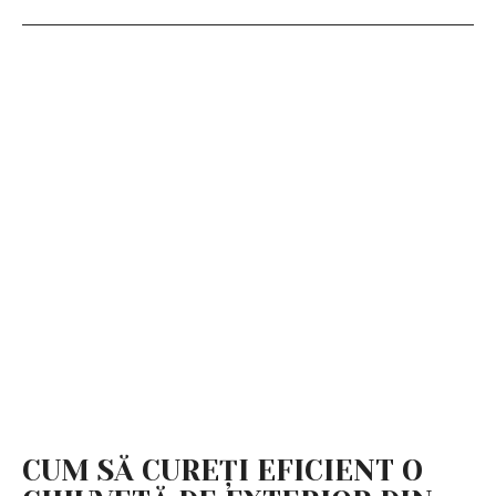
CUM SĂ CUREȚI EFICIENT O