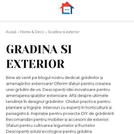
Acasă
Home & Deco
Gradina si exterior
GRADINA SI
EXTERIOR
Bine ați venit pe blogul nostru dedicat grădinilor și
amenajărilor exterioare! Oferim sfaturi pentru crearea
unei grădini de vis. Descoperiți idei inovatoare pentru
amenajarea spațiilor exterioare. Află despre ultimele
tendințe în designul grădinilor. Ghiduri practice pentru
plantare și îngrijire. Interviuri cu experți în horticultură și
peisagistică. Inspirație pentru proiecte DIY de grădinărit.
Recomandări pentru mobilier și accesorii de exterior.
Sfaturi pentru cultivarea legumelor și fructelor.
Descoperiți soluții ecologice pentru grădina