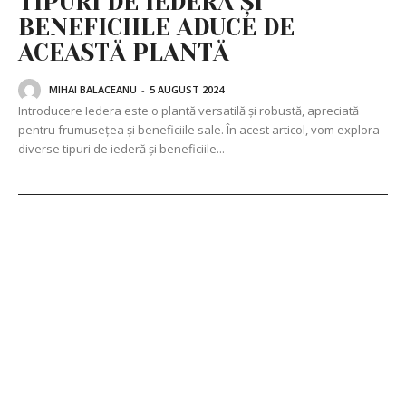
TIPURI DE IEDERĂ ȘI
BENEFICIILE ADUCE DE
ACEASTĂ PLANTĂ
MIHAI BALACEANU
-
5 AUGUST 2024
Introducere Iedera este o plantă versatilă și robustă, apreciată
pentru frumusețea și beneficiile sale. În acest articol, vom explora
diverse tipuri de iederă și beneficiile...