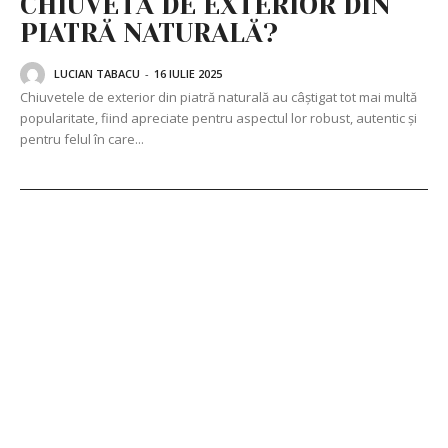
CHIUVETĂ DE EXTERIOR DIN
PIATRĂ NATURALĂ?
LUCIAN TABACU
-
16 IULIE 2025
Chiuvetele de exterior din piatră naturală au câștigat tot mai multă
popularitate, fiind apreciate pentru aspectul lor robust, autentic și
pentru felul în care...