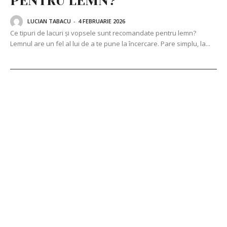
PENTRU LEMN?
LUCIAN TABACU
-
4 FEBRUARIE 2026
Ce tipuri de lacuri și vopsele sunt recomandate pentru lemn?
Lemnul are un fel al lui de a te pune la încercare. Pare simplu, la...