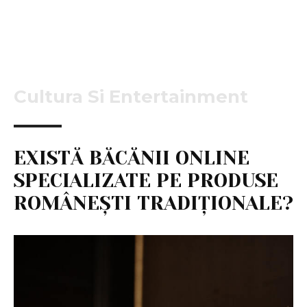
Cultura Si Entertainment
EXISTĂ BĂCĂNII ONLINE
SPECIALIZATE PE PRODUSE
ROMÂNEȘTI TRADIȚIONALE?