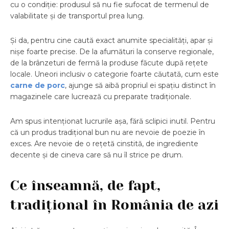
cu o condiție: produsul să nu fie sufocat de termenul de
valabilitate și de transportul prea lung.
Și da, pentru cine caută exact anumite specialități, apar și
nișe foarte precise. De la afumături la conserve regionale,
de la brânzeturi de fermă la produse făcute după rețete
locale. Uneori inclusiv o categorie foarte căutată, cum este
carne de porc
, ajunge să aibă propriul ei spațiu distinct în
magazinele care lucrează cu preparate tradiționale.
Am spus intenționat lucrurile așa, fără sclipici inutil. Pentru
că un produs tradițional bun nu are nevoie de poezie în
exces. Are nevoie de o rețetă cinstită, de ingrediente
decente și de cineva care să nu îl strice pe drum.
Ce înseamnă, de fapt,
tradițional în România de azi