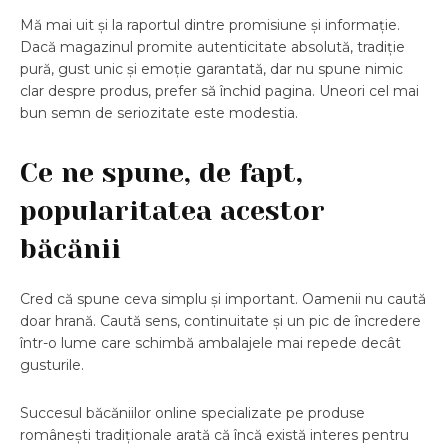
Mă mai uit și la raportul dintre promisiune și informație.
Dacă magazinul promite autenticitate absolută, tradiție
pură, gust unic și emoție garantată, dar nu spune nimic
clar despre produs, prefer să închid pagina. Uneori cel mai
bun semn de seriozitate este modestia.
Ce ne spune, de fapt,
popularitatea acestor
băcănii
Cred că spune ceva simplu și important. Oamenii nu caută
doar hrană. Caută sens, continuitate și un pic de încredere
într-o lume care schimbă ambalajele mai repede decât
gusturile.
Succesul băcăniilor online specializate pe produse
românești tradiționale arată că încă există interes pentru