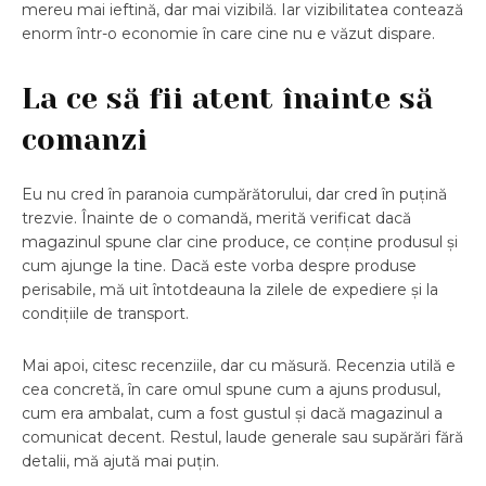
mereu mai ieftină, dar mai vizibilă. Iar vizibilitatea contează
enorm într-o economie în care cine nu e văzut dispare.
La ce să fii atent înainte să
comanzi
Eu nu cred în paranoia cumpărătorului, dar cred în puțină
trezvie. Înainte de o comandă, merită verificat dacă
magazinul spune clar cine produce, ce conține produsul și
cum ajunge la tine. Dacă este vorba despre produse
perisabile, mă uit întotdeauna la zilele de expediere și la
condițiile de transport.
Mai apoi, citesc recenziile, dar cu măsură. Recenzia utilă e
cea concretă, în care omul spune cum a ajuns produsul,
cum era ambalat, cum a fost gustul și dacă magazinul a
comunicat decent. Restul, laude generale sau supărări fără
detalii, mă ajută mai puțin.