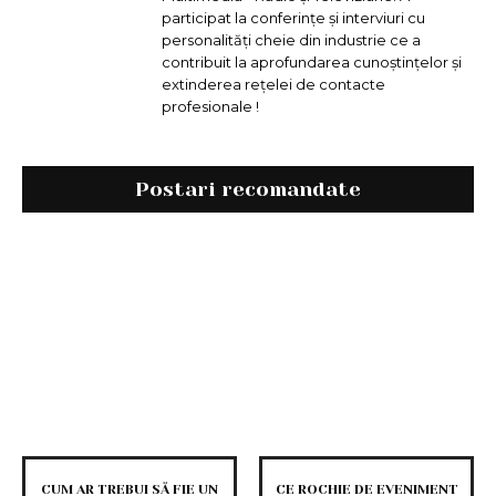
participat la conferințe și interviuri cu
personalități cheie din industrie ce a
contribuit la aprofundarea cunoștințelor și
extinderea rețelei de contacte
profesionale !
Postari recomandate
CUM AR TREBUI SĂ FIE UN
CE ROCHIE DE EVENIMENT