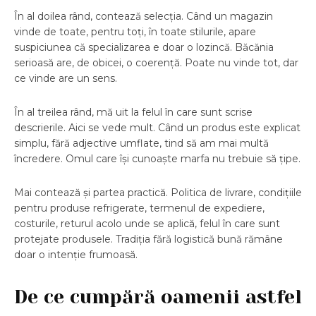
În al doilea rând, contează selecția. Când un magazin
vinde de toate, pentru toți, în toate stilurile, apare
suspiciunea că specializarea e doar o lozincă. Băcănia
serioasă are, de obicei, o coerență. Poate nu vinde tot, dar
ce vinde are un sens.
În al treilea rând, mă uit la felul în care sunt scrise
descrierile. Aici se vede mult. Când un produs este explicat
simplu, fără adjective umflate, tind să am mai multă
încredere. Omul care își cunoaște marfa nu trebuie să țipe.
Mai contează și partea practică. Politica de livrare, condițiile
pentru produse refrigerate, termenul de expediere,
costurile, returul acolo unde se aplică, felul în care sunt
protejate produsele. Tradiția fără logistică bună rămâne
doar o intenție frumoasă.
De ce cumpără oamenii astfel