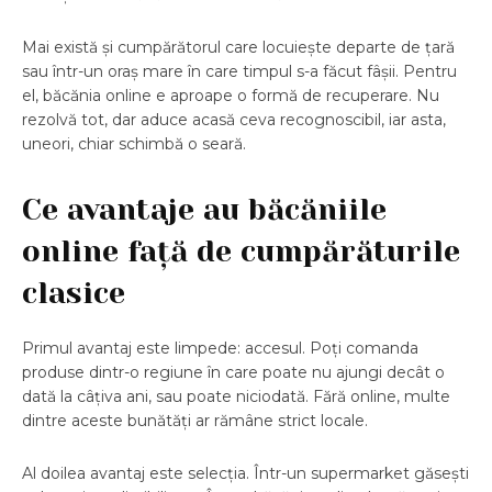
Mai există și cumpărătorul care locuiește departe de țară
sau într-un oraș mare în care timpul s-a făcut fâșii. Pentru
el, băcănia online e aproape o formă de recuperare. Nu
rezolvă tot, dar aduce acasă ceva recognoscibil, iar asta,
uneori, chiar schimbă o seară.
Ce avantaje au băcăniile
online față de cumpărăturile
clasice
Primul avantaj este limpede: accesul. Poți comanda
produse dintr-o regiune în care poate nu ajungi decât o
dată la câțiva ani, sau poate niciodată. Fără online, multe
dintre aceste bunătăți ar rămâne strict locale.
Al doilea avantaj este selecția. Într-un supermarket găsești