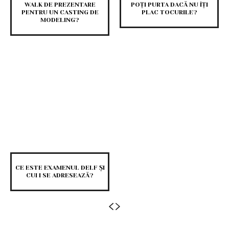
WALK DE PREZENTARE
POȚI PURTA DACĂ NU ÎȚI
PENTRU UN CASTING DE
PLAC TOCURILE?
MODELING?
CE ESTE EXAMENUL DELF ȘI
CUI I SE ADRESEAZĂ?