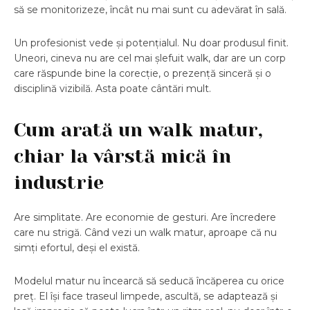
să se monitorizeze, încât nu mai sunt cu adevărat în sală.
Un profesionist vede și potențialul. Nu doar produsul finit.
Uneori, cineva nu are cel mai șlefuit walk, dar are un corp
care răspunde bine la corecție, o prezență sinceră și o
disciplină vizibilă. Asta poate cântări mult.
Cum arată un walk matur,
chiar la vârstă mică în
industrie
Are simplitate. Are economie de gesturi. Are încredere
care nu strigă. Când vezi un walk matur, aproape că nu
simți efortul, deși el există.
Modelul matur nu încearcă să seducă încăperea cu orice
preț. El își face traseul limpede, ascultă, se adaptează și