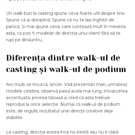
Un walk bun la casting spune ceva foarte util despre tine.
Spune că ai disciplină. Spune că nu te lași înghițit de
panică. Și mai spune ceva, care contează mult în meseria
asta, că poți fi modelat de direcția unui client fără să te
rupi pe dinăuntru.
Diferența dintre walk-ul de
casting și walk-ul de podium
Aici mulți se încurcă, sincer. Văd prezentări mari, urmăresc
modele celebre, observă pasul acela mai lung, întoarcerea
accentuată, privirea tăioasă și cred că asta trebuie
reprodus la orice selecție. Numai că walk-ul de podium
este, de regulă, rezultatul unei direcții creative deja
stabilite.
La casting, direcția aceea încă nu există sau nu e clară