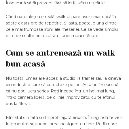
Înseamnă să fii prezent fără să îți falsifici mișcările.
Când naturalețea e reală, walk-ul pare ușor chiar dacă în
spate există ore de repetiție. Și asta, poate, e una dintre
cele mai frumoase ironii ale meseriei. Ce se vede simplu
este de multe ori rezultatul unei munci tăcute.
Cum se antrenează un walk
bun acasă
Nu toată lumea are acces la studio, la trainer sau la cineva
din industrie care să corecteze pe loc. Asta nu înseamnă
că nu poți lucra serios. Poți începe într-un hol mai lung,
într-o cameră liberă, pe o linie improvizată, cu telefonul
pus la filmat.
Filmatul din față și din profil ajută enorm. În oglindă te vezi
fragmentat și, uneori, prea indulgent cu tine. Pe filmare