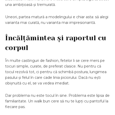
una ambițioasă și tremurată.
Uneori, partea matură a modelingului e chiar asta: să alegi
varianta mai curată, nu varianta mai impresionantă.
Încălțămintea și raportul cu
corpul
În multe castinguri de fashion, fetelor li se cere mers pe
tocuri simple, curate, de preferat clasice. Nu pentru că
tocul rezolvă tot, ci pentru că schimbă postura, lungimea
pasului și felul în care cade linia piciorului. Dacă nu ești
obișnuită cu el, se va vedea imediat.
Dar problema nu este tocul în sine. Problema este lipsa de
familiaritate. Un walk bun cere să nu te lupți cu pantoful la
fiecare pas.