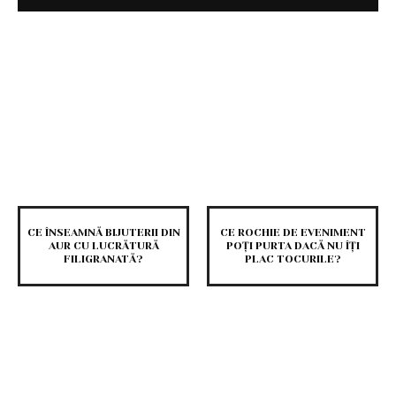
CE ÎNSEAMNĂ BIJUTERII DIN
CE ROCHIE DE EVENIMENT
AUR CU LUCRĂTURĂ
POȚI PURTA DACĂ NU ÎȚI
FILIGRANATĂ?
PLAC TOCURILE?