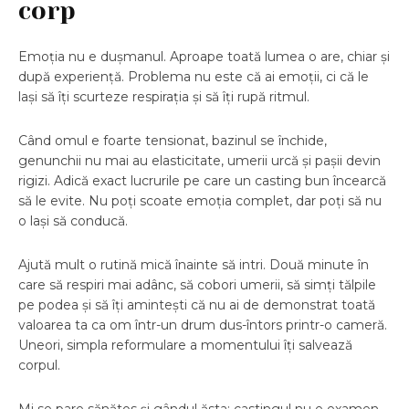
corp
Emoția nu e dușmanul. Aproape toată lumea o are, chiar și
după experiență. Problema nu este că ai emoții, ci că le
lași să îți scurteze respirația și să îți rupă ritmul.
Când omul e foarte tensionat, bazinul se închide,
genunchii nu mai au elasticitate, umerii urcă și pașii devin
rigizi. Adică exact lucrurile pe care un casting bun încearcă
să le evite. Nu poți scoate emoția complet, dar poți să nu
o lași să conducă.
Ajută mult o rutină mică înainte să intri. Două minute în
care să respiri mai adânc, să cobori umerii, să simți tălpile
pe podea și să îți amintești că nu ai de demonstrat toată
valoarea ta ca om într-un drum dus-întors printr-o cameră.
Uneori, simpla reformulare a momentului îți salvează
corpul.