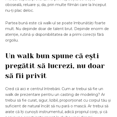
oboseală, reluare și, da, prin multe filmări care la început
nu-ți plac deloc.
Partea bună este că walk-ul se poate îmbunătăți foarte
mult. Nu depinde doar de talent brut. Depinde enorm de
atenție, rutină și disponibilitatea de a primi corecții fără
orgoliu.
Un walk bun spune că ești
pregătit să lucrezi, nu doar
să fii privit
Cred că aici e centrul întrebării. Cum ar trebui să fie un
walk de prezentare pentru un casting de modeling? Ar
trebui să fie curat, sigur, lizibil, proporționat cu corpul tău și
suficient de natural încât să nu pară o mască. Ar trebui să
arate că îți cunoști instrumentul, adică propriul corp, și că