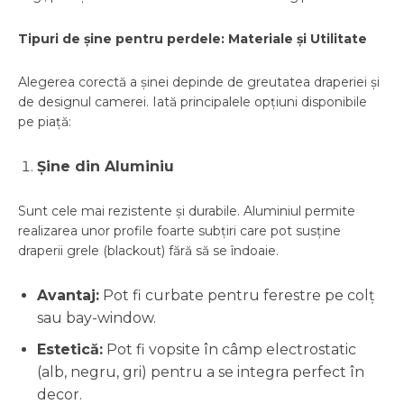
Tipuri de șine pentru perdele: Materiale și Utilitate
Alegerea corectă a șinei depinde de greutatea draperiei și
de designul camerei. Iată principalele opțiuni disponibile
pe piață:
Șine din Aluminiu
Sunt cele mai rezistente și durabile. Aluminiul permite
realizarea unor profile foarte subțiri care pot susține
draperii grele (blackout) fără să se îndoaie.
Avantaj:
Pot fi curbate pentru ferestre pe colț
sau bay-window.
Estetică:
Pot fi vopsite în câmp electrostatic
(alb, negru, gri) pentru a se integra perfect în
decor.