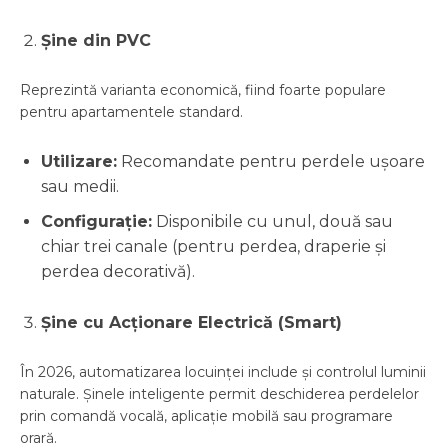
Șine din PVC
Reprezintă varianta economică, fiind foarte populare
pentru apartamentele standard.
Utilizare:
Recomandate pentru perdele ușoare
sau medii.
Configurație:
Disponibile cu unul, două sau
chiar trei canale (pentru perdea, draperie și
perdea decorativă).
Șine cu Acționare Electrică (Smart)
În 2026, automatizarea locuinței include și controlul luminii
naturale. Șinele inteligente permit deschiderea perdelelor
prin comandă vocală, aplicație mobilă sau programare
orară.