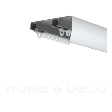
HOME & DECO