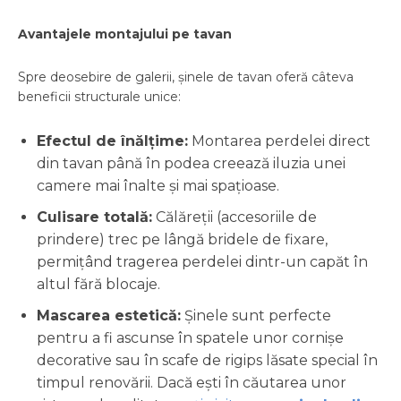
Avantajele montajului pe tavan
Spre deosebire de galerii, șinele de tavan oferă câteva
beneficii structurale unice:
Efectul de înălțime:
Montarea perdelei direct
din tavan până în podea creează iluzia unei
camere mai înalte și mai spațioase.
Culisare totală:
Călăreții (accesoriile de
prindere) trec pe lângă bridele de fixare,
permițând tragerea perdelei dintr-un capăt în
altul fără blocaje.
Mascarea estetică:
Șinele sunt perfecte
pentru a fi ascunse în spatele unor cornișe
decorative sau în scafe de rigips lăsate special în
timpul renovării. Dacă ești în căutarea unor