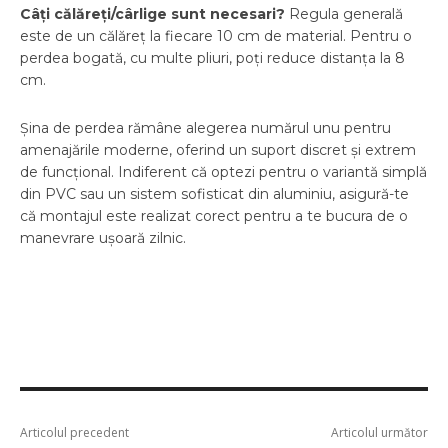
Câți călăreți/cârlige sunt necesari?
Regula generală
este de un călăreț la fiecare 10 cm de material. Pentru o
perdea bogată, cu multe pliuri, poți reduce distanța la 8
cm.
Șina de perdea rămâne alegerea numărul unu pentru
amenajările moderne, oferind un suport discret și extrem
de funcțional. Indiferent că optezi pentru o variantă simplă
din PVC sau un sistem sofisticat din aluminiu, asigură-te
că montajul este realizat corect pentru a te bucura de o
manevrare ușoară zilnic.
Articolul precedent
Articolul următor