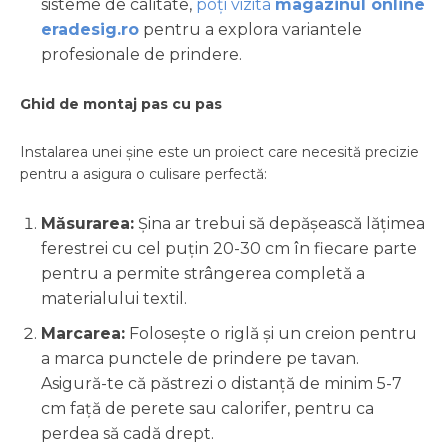
sisteme de calitate,
poți vizita
magazinul online
eradesig.ro
pentru a explora variantele
profesionale de prindere.
Ghid de montaj pas cu pas
Instalarea unei șine este un proiect care necesită precizie
pentru a asigura o culisare perfectă:
Măsurarea:
Șina ar trebui să depășească lățimea
ferestrei cu cel puțin 20-30 cm în fiecare parte
pentru a permite strângerea completă a
materialului textil.
Marcarea:
Folosește o riglă și un creion pentru
a marca punctele de prindere pe tavan.
Asigură-te că păstrezi o distanță de minim 5-7
cm față de perete sau calorifer, pentru ca
perdea să cadă drept.