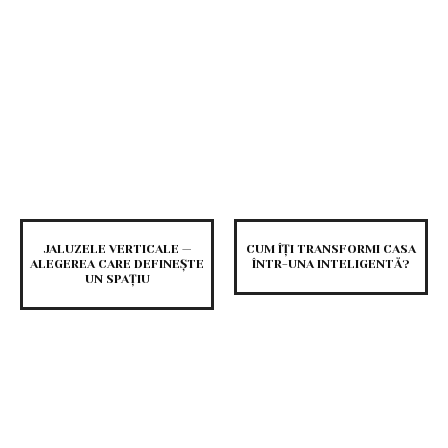
JALUZELE VERTICALE —
CUM ÎȚI TRANSFORMI CASA
ALEGEREA CARE DEFINEȘTE
ÎNTR-UNA INTELIGENTĂ?
UN SPAȚIU