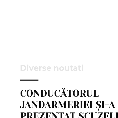
Diverse noutati
CONDUCĂTORUL
JANDARMERIEI ȘI-A
PREZENTAT SCUZEL