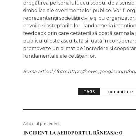
pregătirea personalului, cu scopul de a sensibil
simbolice ale evenimentelor publice. Vor fi orga
reprezentanții societății civile și cu organizat
nevoile și așteptările lor. Jandarmeria intenț
feedback prin care cetățenii să poată semnala
publicului este ascultată și luată în considerare
promoveze un climat de încredere și cooperar
fundamentale ale cetățenilor.
Sursa articol / foto: https://news.google.co
TAGS
comunitate
Articolul precedent
INCIDENT LA AEROPORTUL BĂNEASA: O