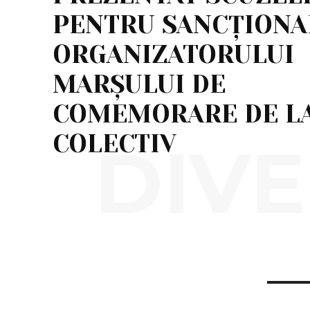
PENTRU SANCȚIONA
ORGANIZATORULUI
MARȘULUI DE
COMEMORARE DE L
COLECTIV
DIVE