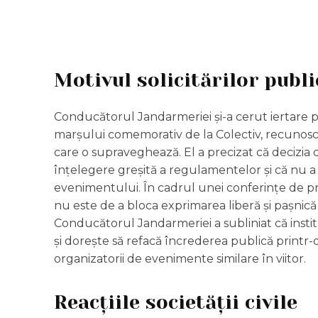
Motivul solicitărilor publi
Conducătorul Jandarmeriei și-a cerut iertare
marșului comemorativ de la Colectiv, recunoscâ
care o supraveghează. El a precizat că decizia
înțelegere greșită a regulamentelor și că nu a 
evenimentului. În cadrul unei conferințe de pre
nu este de a bloca exprimarea liberă și pașnică 
Conducătorul Jandarmeriei a subliniat că inst
și dorește să refacă încrederea publică printr
organizatorii de evenimente similare în viitor.
Reacțiile societății civile