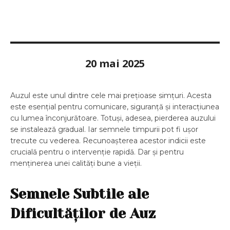
20 mai 2025
Auzul este unul dintre cele mai prețioase simțuri. Acesta
este esențial pentru comunicare, siguranță și interacțiunea
cu lumea înconjurătoare. Totuși, adesea, pierderea auzului
se instalează gradual. Iar semnele timpurii pot fi ușor
trecute cu vederea. Recunoașterea acestor indicii este
crucială pentru o intervenție rapidă. Dar și pentru
menținerea unei calități bune a vieții.
Semnele Subtile ale
Dificultăților de Auz