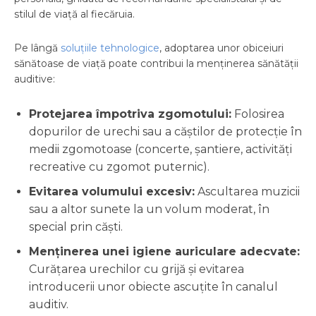
stilul de viață al fiecăruia.
Pe lângă
soluțiile tehnologice
, adoptarea unor obiceiuri
sănătoase de viață poate contribui la menținerea sănătății
auditive:
Protejarea împotriva zgomotului:
Folosirea
dopurilor de urechi sau a căștilor de protecție în
medii zgomotoase (concerte, șantiere, activități
recreative cu zgomot puternic).
Evitarea volumului excesiv:
Ascultarea muzicii
sau a altor sunete la un volum moderat, în
special prin căști.
Menținerea unei igiene auriculare adecvate:
Curățarea urechilor cu grijă și evitarea
introducerii unor obiecte ascuțite în canalul
auditiv.