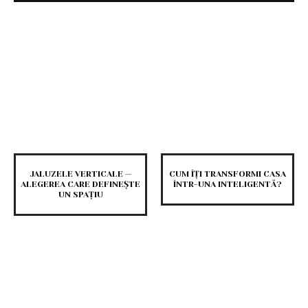
JALUZELE VERTICALE —
CUM ÎȚI TRANSFORMI CASA
ALEGEREA CARE DEFINEȘTE
ÎNTR-UNA INTELIGENTĂ?
UN SPAȚIU