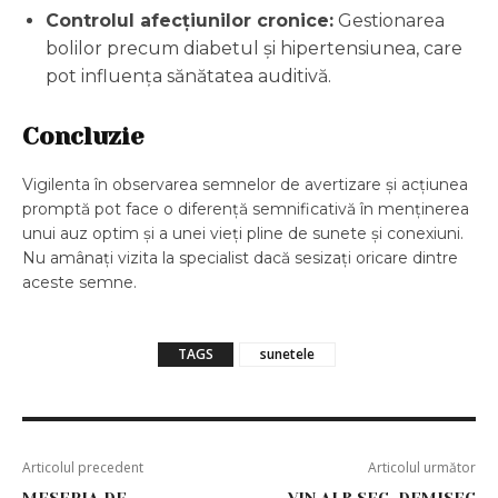
Controlul afecțiunilor cronice:
Gestionarea
bolilor precum diabetul și hipertensiunea, care
pot influența sănătatea auditivă.
Concluzie
Vigilenta în observarea semnelor de avertizare și acțiunea
promptă pot face o diferență semnificativă în menținerea
unui auz optim și a unei vieți pline de sunete și conexiuni.
Nu amânați vizita la specialist dacă sesizați oricare dintre
aceste semne.
TAGS
sunetele
Articolul precedent
Articolul următor