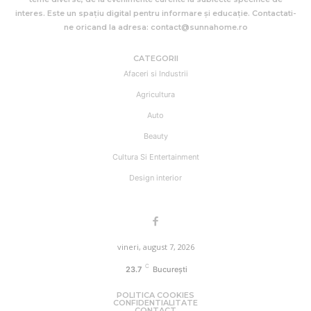
interes. Este un spațiu digital pentru informare și educație. Contactati-
ne oricand la adresa: contact@sunnahome.ro
CATEGORII
Afaceri si Industrii
Agricultura
Auto
Beauty
Cultura Si Entertainment
Design interior
vineri, august 7, 2026
C
23.7
București
POLITICA COOKIES
CONFIDENTIALITATE
CONTACT