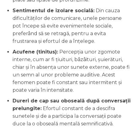
Sentimentul de izolare socială:
Din cauza
dificultăților de comunicare, unele persoane
pot începe să evite evenimentele sociale,
preferând să se retragă, pentru a evita
frustrarea și efortul de a înțelege.
Acufene (tinitus):
Percepția unor zgomote
interne, cum ar fi țiuituri, bâzâituri, șuierături,
chiar și în absența unor sunete externe, poate fi
un semn al unor probleme auditive. Acest
fenomen poate fi constant sau intermitent și
poate varia în intensitate.
Dureri de cap sau oboseală după conversații
prelungite:
Efortul constant de a descifra
sunetele și de a participa la conversații poate
duce la o oboseală mentală semnificativă.