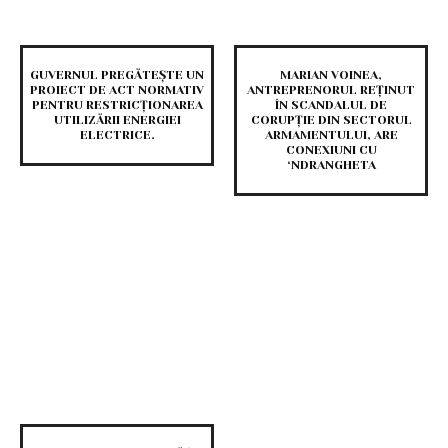
GUVERNUL PREGĂTEȘTE UN
MARIAN VOINEA,
PROIECT DE ACT NORMATIV
ANTREPRENORUL REȚINUT
PENTRU RESTRICȚIONAREA
ÎN SCANDALUL DE
UTILIZĂRII ENERGIEI
CORUPȚIE DIN SECTORUL
ELECTRICE.
ARMAMENTULUI, ARE
CONEXIUNI CU
‘NDRANGHETA