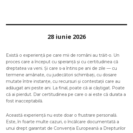
28 iunie 2026
Există o experiență pe care mii de români au trăit-o. Un
proces care a început cu speranță și cu certitudinea că
dreptatea va veni. Și care s-a întins pe ani de zile — cu
termene amânate, cu judecători schimbați, cu dosare
mutate între instanțe, cu recursuri și contestații care au
adăugat ani peste ani. La final, poate că ai câștigat. Poate
că ai pierdut. Dar certitudinea pe care o ai este că durata a
fost inacceptabilă.
Această experiență nu este doar o frustrare personală.
Este, în foarte multe cazuri, o încălcare documentată a
unui drept garantat de Convenția Europeană a Drepturilor