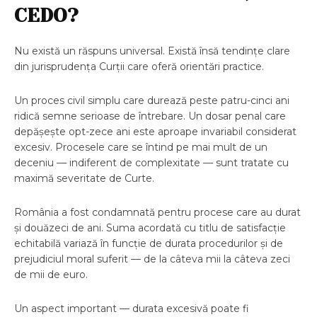
CEDO?
Nu există un răspuns universal. Există însă tendințe clare
din jurisprudența Curții care oferă orientări practice.
Un proces civil simplu care durează peste patru-cinci ani
ridică semne serioase de întrebare. Un dosar penal care
depășește opt-zece ani este aproape invariabil considerat
excesiv. Procesele care se întind pe mai mult de un
deceniu — indiferent de complexitate — sunt tratate cu
maximă severitate de Curte.
România a fost condamnată pentru procese care au durat
și douăzeci de ani. Suma acordată cu titlu de satisfacție
echitabilă variază în funcție de durata procedurilor și de
prejudiciul moral suferit — de la câteva mii la câteva zeci
de mii de euro.
Un aspect important — durata excesivă poate fi