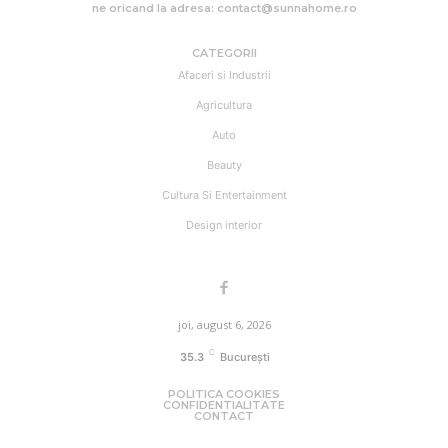
ne oricand la adresa: contact@sunnahome.ro
CATEGORII
Afaceri si Industrii
Agricultura
Auto
Beauty
Cultura Si Entertainment
Design interior
joi, august 6, 2026
C
35.3
București
POLITICA COOKIES
CONFIDENTIALITATE
CONTACT