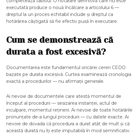
completează tabloul. O hotărâre definitivă care nu este
executată produce o nouă încălcare a articolului 6 —
dreptul la un proces echitabil include și dreptul ca
hotărârea câștigată să fie efectiv pusă în executare.
Cum se demonstrează că
durata a fost excesivă?
Documentarea este fundamentul oricărei cereri CEDO
bazate pe durata excesivă. Curtea examinează cronologia
exactă a procedurilor — nu afirmații generale.
Ai nevoie de documentele care atestă momentul de
început al procedurii — sesizarea instanței, actul de
inculpare, momentul reținerii. Ai nevoie de toate hotărârile
pronunțate de-a lungul procedurii — cu datele exacte. Ai
nevoie de dovada că procedura a durat atât de mult și că
această durată nu îți este imputabilă în mod semnificativ.