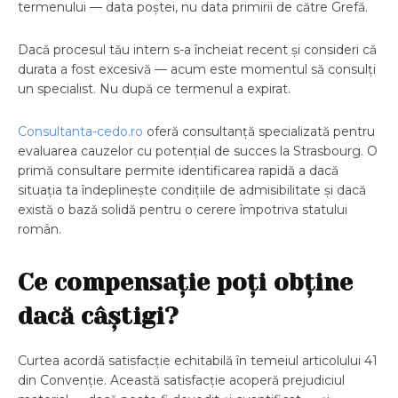
termenului — data poștei, nu data primirii de către Grefă.
Dacă procesul tău intern s-a încheiat recent și consideri că
durata a fost excesivă — acum este momentul să consulți
un specialist. Nu după ce termenul a expirat.
Consultanta-cedo.ro
oferă consultanță specializată pentru
evaluarea cauzelor cu potențial de succes la Strasbourg. O
primă consultare permite identificarea rapidă a dacă
situația ta îndeplinește condițiile de admisibilitate și dacă
există o bază solidă pentru o cerere împotriva statului
român.
Ce compensație poți obține
dacă câștigi?
Curtea acordă satisfacție echitabilă în temeiul articolului 41
din Convenție. Această satisfacție acoperă prejudiciul