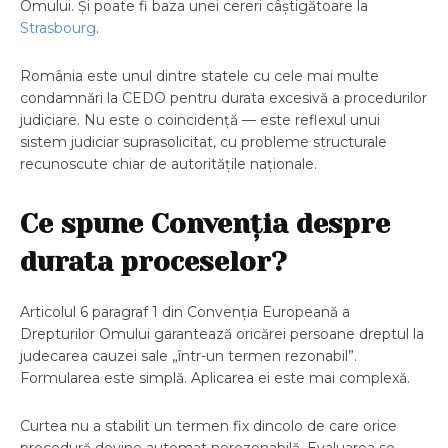
Omului. Și poate fi baza unei cereri câștigătoare la
Strasbourg
.
România este unul dintre statele cu cele mai multe
condamnări la CEDO pentru durata excesivă a procedurilor
judiciare. Nu este o coincidență — este reflexul unui
sistem judiciar suprasolicitat, cu probleme structurale
recunoscute chiar de autoritățile naționale.
Ce spune Convenția despre
durata proceselor?
Articolul 6 paragraf 1 din Convenția Europeană a
Drepturilor Omului garantează oricărei persoane dreptul la
judecarea cauzei sale „într-un termen rezonabil”.
Formularea este simplă. Aplicarea ei este mai complexă.
Curtea nu a stabilit un termen fix dincolo de care orice