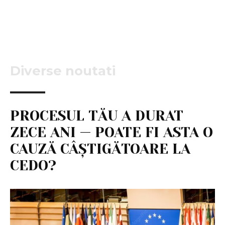
Diverse noutati
PROCESUL TĂU A DURAT
ZECE ANI — POATE FI ASTA O
CAUZĂ CÂȘTIGĂTOARE LA
CEDO?