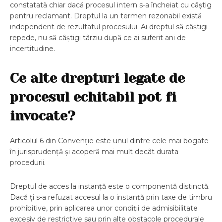
constatată chiar dacă procesul intern s-a încheiat cu câștig
pentru reclamant. Dreptul la un termen rezonabil există
independent de rezultatul procesului. Ai dreptul să câștigi
repede, nu să câștigi târziu după ce ai suferit ani de
incertitudine.
Ce alte drepturi legate de
procesul echitabil pot fi
invocate?
Articolul 6 din Convenție este unul dintre cele mai bogate
în jurisprudență și acoperă mai mult decât durata
procedurii.
Dreptul de acces la instanță este o componentă distinctă.
Dacă ți s-a refuzat accesul la o instanță prin taxe de timbru
prohibitive, prin aplicarea unor condiții de admisibilitate
excesiv de restrictive sau prin alte obstacole procedurale