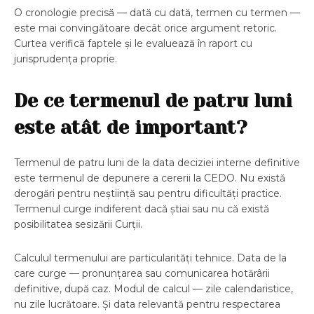
O cronologie precisă — dată cu dată, termen cu termen —
este mai convingătoare decât orice argument retoric.
Curtea verifică faptele și le evaluează în raport cu
jurisprudența proprie.
De ce termenul de patru luni
este atât de important?
Termenul de patru luni de la data deciziei interne definitive
este termenul de depunere a cererii la CEDO. Nu există
derogări pentru neștiință sau pentru dificultăți practice.
Termenul curge indiferent dacă știai sau nu că există
posibilitatea sesizării Curții.
Calculul termenului are particularități tehnice. Data de la
care curge — pronunțarea sau comunicarea hotărârii
definitive, după caz. Modul de calcul — zile calendaristice,
nu zile lucrătoare. Și data relevantă pentru respectarea