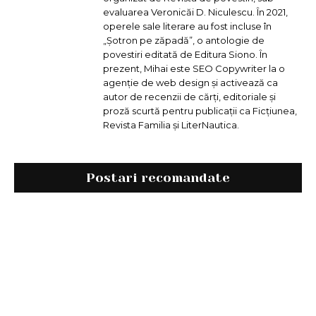
evaluarea Veronicăi D. Niculescu. În 2021,
operele sale literare au fost incluse în
„Șotron pe zăpadă”, o antologie de
povestiri editată de Editura Siono. În
prezent, Mihai este SEO Copywriter la o
agenție de web design și activează ca
autor de recenzii de cărți, editoriale și
proză scurtă pentru publicații ca Ficțiunea,
Revista Familia și LiterNautica.
Postari recomandate