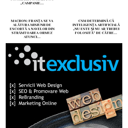
„CAMPANIE...
MACRON: FRANȚA SE VA
CSM DETERMINĂ CĂ
ALĂTURA MISIUNII DE
INTELIGENȚA ARTIFICIALĂ
ESCORTĂ A NAVELOR DIN
„NU ESTE ȘI NU AR TREBUI
STRÂMTOAREA ORMUZ
FOLOSITĂ” DE CĂTRE...
ATUNCI...