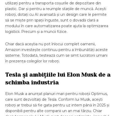
utilizați pentru a transporta coșurile de depozitare din
plastic. Dar și pentru a reumple stațiile de muncă. Acești
roboți, dotați cu AI avansată și un design care le permite
să se miște prin spații înguste, sunt o dovadă clară a
modului în care automatizarea poate ajuta la optimizarea
logisticii. Precum și a muncii fizice.
Chiar dacă aceștia nu pot înlocui complet oamenii,
Amazon investește continuu pentru a îmbunătăți aceste
sisteme. Totodată, testează cum se simt lucrătorii umani
în prezența colegilor lor roboți.
Tesla și ambițiile lui Elon Musk de a
schimba industria
Elon Musk a anunțat planuri mari pentru roboții Optimus,
care sunt dezvoltați de Tesla. Conform lui Musk, acești
roboți ar trebui să fie gata pentru uz intern până în 2025 și
disponibili pentru alte companii un an mai târziu. Chiar