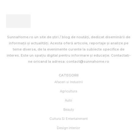
SunnaHome.ro un site de știri / blog de noutăți, dedicat diseminării de
informații și actualități. Acesta oferă articole, reportaje și analize pe
teme diverse, de la evenimente curente la subiecte specifice de
interes. Este un spațiu digital pentru informare și educație. Contactati-
ne oricand la adresa: contact@sunnahome.ro
CATEGORII
Afaceri si Industrii
Agricultura
Auto
Beauty
Cultura Si Entertainment
Design interior