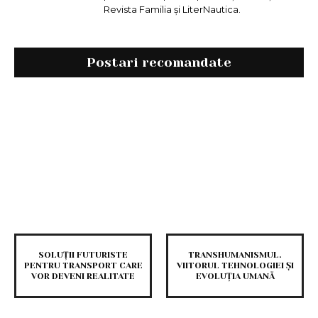
Revista Familia și LiterNautica.
Postari recomandate
SOLUȚII FUTURISTE
TRANSHUMANISMUL.
PENTRU TRANSPORT CARE
VIITORUL TEHNOLOGIEI ȘI
VOR DEVENI REALITATE
EVOLUȚIA UMANĂ