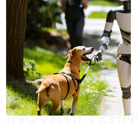
INOVATII TEH