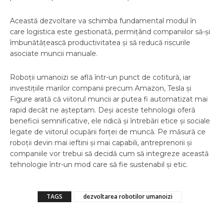
Această dezvoltare va schimba fundamental modul în
care logistica este gestionată, permițând companiilor să-și
îmbunătățească productivitatea și să reducă riscurile
asociate muncii manuale.
Roboții umanoizi se află într-un punct de cotitură, iar
investițiile marilor companii precum Amazon, Tesla și
Figure arată că viitorul muncii ar putea fi automatizat mai
rapid decât ne așteptam. Deși aceste tehnologii oferă
beneficii semnificative, ele ridică și întrebări etice și sociale
legate de viitorul ocupării forței de muncă. Pe măsură ce
roboții devin mai ieftini și mai capabili, antreprenorii și
companiile vor trebui să decidă cum să integreze această
tehnologie într-un mod care să fie sustenabil și etic.
TAGS
dezvoltarea robotilor umanoizi