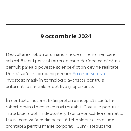
9 octombrie 2024
Dezvoltarea robotilor umanoizi este un fenomen care
schimbă rapid peisajul forței de muncă. Ceea ce până nu
demult părea o poveste science-fiction devine realitate.
Pe măsură ce companii precum
Amazon și Tesla
investesc masiv în tehnologie avansată pentru a
automatiza sarcinile repetitive și epuizante.
În contextul automatizării prețurile încep să scadă. Iar
roboții devin din ce în ce mai rentabili. Costurile pentru a
introduce roboți în depozite și fabrici vor scădea dramatic.
Lucru care va face din această tehnologie o investiție
profitabilă pentru marile corporații. Cum? Reducând