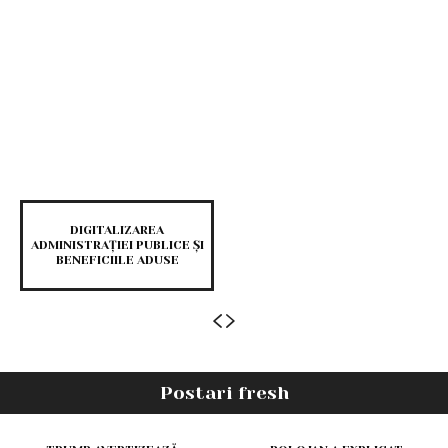
DIGITALIZAREA
ADMINISTRAȚIEI PUBLICE ȘI
BENEFICIILE ADUSE
Postari fresh