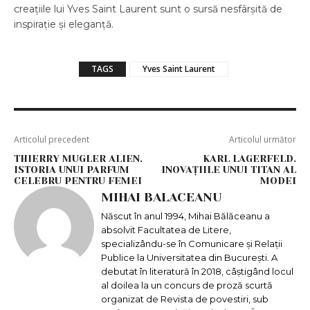
creațiile lui Yves Saint Laurent sunt o sursă nesfârșită de
inspirație și eleganță.
TAGS
Yves Saint Laurent
Articolul precedent
Articolul următor
THIERRY MUGLER ALIEN.
KARL LAGERFELD.
ISTORIA UNUI PARFUM
INOVAȚIILE UNUI TITAN AL
CELEBRU PENTRU FEMEI
MODEI
MIHAI BALACEANU
Născut în anul 1994, Mihai Bălăceanu a
absolvit Facultatea de Litere,
specializându-se în Comunicare și Relații
Publice la Universitatea din București. A
debutat în literatură în 2018, câștigând locul
al doilea la un concurs de proză scurtă
organizat de Revista de povestiri, sub