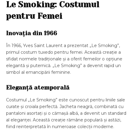
Le Smoking: Costumul
pentru Femei
Inovația din 1966
În 1966, Yves Saint Laurent a prezentat „Le Smoking”,
primul costum tuxedo pentru femei. Această creație a
sfidat normele tradiționale și a oferit femeilor o opțiune
elegantă și puternică. „Le Smoking” a devenit rapid un
simbol al emancipării feminine.
Eleganță atemporală
Costumul „Le Smoking” este cunoscut pentru liniile sale
curate și croiala perfectă. Jacheta neagră, combinată cu
pantaloni asortați și o cămașă albă, a devenit un standard
al eleganței. Această creație rămâne populară și astăzi,
fiind reinterpretată în numeroase colecții moderne.