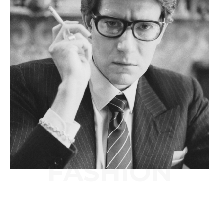
FASHION