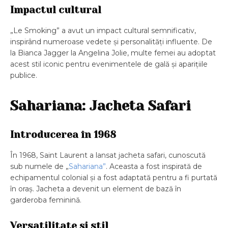
Impactul cultural
„Le Smoking” a avut un impact cultural semnificativ,
inspirând numeroase vedete și personalități influente. De
la Bianca Jagger la Angelina Jolie, multe femei au adoptat
acest stil iconic pentru evenimentele de gală și aparițiile
publice.
Sahariana: Jacheta Safari
Introducerea în 1968
În 1968, Saint Laurent a lansat jacheta safari, cunoscută
sub numele de „
Sahariana”
. Aceasta a fost inspirată de
echipamentul colonial și a fost adaptată pentru a fi purtată
în oraș. Jacheta a devenit un element de bază în
garderoba feminină.
Versatilitate și stil