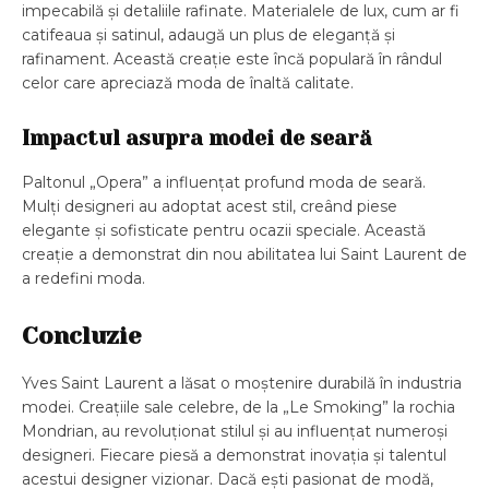
impecabilă și detaliile rafinate. Materialele de lux, cum ar fi
catifeaua și satinul, adaugă un plus de eleganță și
rafinament. Această creație este încă populară în rândul
celor care apreciază moda de înaltă calitate.
Impactul asupra modei de seară
Paltonul „Opera” a influențat profund moda de seară.
Mulți designeri au adoptat acest stil, creând piese
elegante și sofisticate pentru ocazii speciale. Această
creație a demonstrat din nou abilitatea lui Saint Laurent de
a redefini moda.
Concluzie
Yves Saint Laurent a lăsat o moștenire durabilă în industria
modei. Creațiile sale celebre, de la „Le Smoking” la rochia
Mondrian, au revoluționat stilul și au influențat numeroși
designeri. Fiecare piesă a demonstrat inovația și talentul
acestui designer vizionar. Dacă ești pasionat de modă,