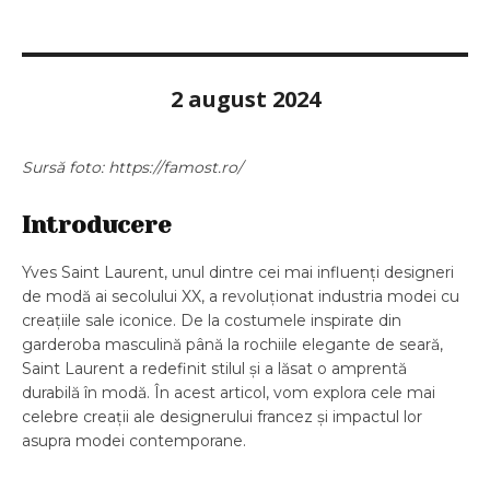
2 august 2024
Sursă foto: https://famost.ro/
Introducere
Yves Saint Laurent, unul dintre cei mai influenți designeri
de modă ai secolului XX, a revoluționat industria modei cu
creațiile sale iconice. De la costumele inspirate din
garderoba masculină până la rochiile elegante de seară,
Saint Laurent a redefinit stilul și a lăsat o amprentă
durabilă în modă. În acest articol, vom explora cele mai
celebre creații ale designerului francez și impactul lor
asupra modei contemporane.