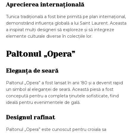
Aprecierea internațională
Tunica tradițională a fost bine primită pe plan internațional,
demonstrând influența globală a lui Saint Laurent. Aceasta
a inspirat mulți designeri să exploreze și să integreze
elemente culturale diverse în colecțiile lor.
Paltonul „Opera”
Eleganța de seară
Paltonul „Opera” a fost lansat în anii ’80 și a devenit rapid
un simbol al eleganței de seară. Această piesă a fost
concepută pentru a completa ținutele sofisticate, fiind
ideală pentru evenimentele de gală.
Designul rafinat
Paltonul „Opera” este cunoscut pentru croiala sa