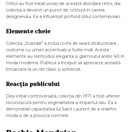
Criticii au fost inițial șocați de această abordare retro, dar
colecția a devenit un punct de cotitură în cariera
designerului. Ea a influențat profund stilul contemporan.
Elemente cheie
Colecția „Scandal” a inclus rochii de seară strălucitoare,
costume cu umeri accentuați și fuste midi. Aceste
elemente au reintrodus eleganța și glamourul anilor ’40 în
moda modernă. Publicul a început să aprecieze această
întoarcere la un stil clasic și sofisticat.
Reacția publicului
Deși inițial controversată, colecția din 1971 a fost ulterior
recunoscută pentru originalitatea și impactul său. Ea a
demonstrat capacitatea lui Saint Laurent de a redefini
moda și de a provoca normele.