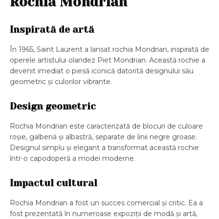
Rochia Mondrian
Inspirată de artă
În 1965, Saint Laurent a lansat rochia Mondrian, inspirată de
operele artistului olandez Piet Mondrian. Această rochie a
devenit imediat o piesă iconică datorită designului său
geometric și culorilor vibrante.
Design geometric
Rochia Mondrian este caracterizată de blocuri de culoare
roșie, galbenă și albastră, separate de linii negre groase.
Designul simplu și elegant a transformat această rochie
într-o capodoperă a modei moderne.
Impactul cultural
Rochia Mondrian a fost un succes comercial și critic. Ea a
fost prezentată în numeroase expoziții de modă și artă,