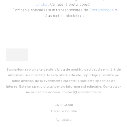
London
. Calitate la prețul corect.
- Companie specializata in tranzactionarea de
Criptomonede
si
infrastructura blockchain.
SunnaHome.ro un site de știri / blog de noutăți, dedicat diseminării de
informații și actualități. Acesta oferă articole, reportaje și analize pe
teme diverse, de la evenimente curente la subiecte specifice de
interes. Este un spațiu digital pentru informare și educație. Contactati-
ne oricand la adresa: contact@sunnahome.ro
CATEGORII
Afaceri si Industrii
Agricultura