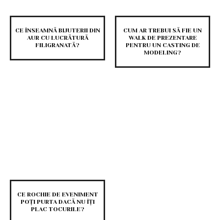
CE ÎNSEAMNĂ BIJUTERII DIN
CUM AR TREBUI SĂ FIE UN
AUR CU LUCRĂTURĂ
WALK DE PREZENTARE
FILIGRANATĂ?
PENTRU UN CASTING DE
MODELING?
CE ROCHIE DE EVENIMENT
POȚI PURTA DACĂ NU ÎȚI
PLAC TOCURILE?