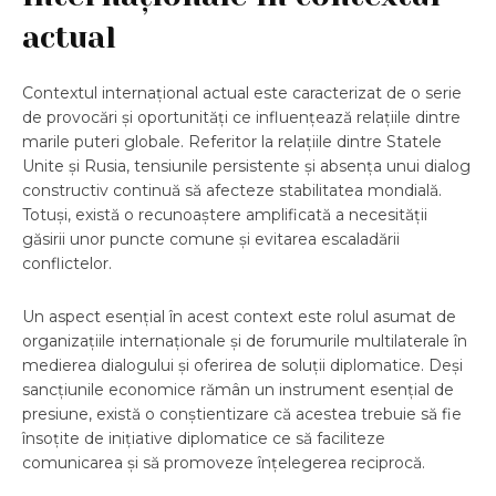
actual
Contextul internațional actual este caracterizat de o serie
de provocări și oportunități ce influențează relațiile dintre
marile puteri globale. Referitor la relațiile dintre Statele
Unite și Rusia, tensiunile persistente și absența unui dialog
constructiv continuă să afecteze stabilitatea mondială.
Totuși, există o recunoaștere amplificată a necesității
găsirii unor puncte comune și evitarea escaladării
conflictelor.
Un aspect esențial în acest context este rolul asumat de
organizațiile internaționale și de forumurile multilaterale în
medierea dialogului și oferirea de soluții diplomatice. Deși
sancțiunile economice rămân un instrument esențial de
presiune, există o conștientizare că acestea trebuie să fie
însoțite de inițiative diplomatice ce să faciliteze
comunicarea și să promoveze înțelegerea reciprocă.