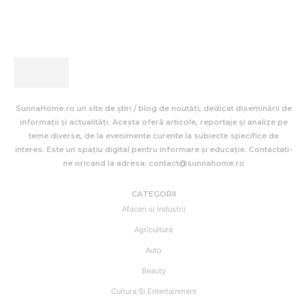
SunnaHome.ro un site de știri / blog de noutăți, dedicat diseminării de
informații și actualități. Acesta oferă articole, reportaje și analize pe
teme diverse, de la evenimente curente la subiecte specifice de
interes. Este un spațiu digital pentru informare și educație. Contactati-
ne oricand la adresa: contact@sunnahome.ro
CATEGORII
Afaceri si Industrii
Agricultura
Auto
Beauty
Cultura Si Entertainment