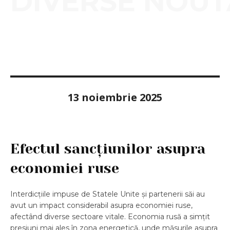
DIVERSE NOUT
13 noiembrie 2025
Efectul sancțiunilor asupra
economiei ruse
Interdicțiile impuse de Statele Unite și partenerii săi au
avut un impact considerabil asupra economiei ruse,
afectând diverse sectoare vitale. Economia rusă a simțit
presiuni mai ales în zona energetică, unde măsurile asupra