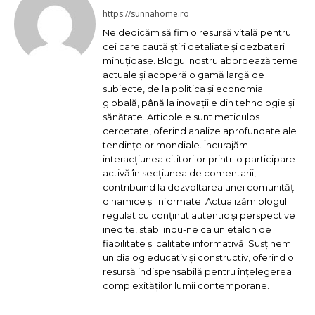
https://sunnahome.ro
Ne dedicăm să fim o resursă vitală pentru
cei care caută știri detaliate și dezbateri
minuțioase. Blogul nostru abordează teme
actuale și acoperă o gamă largă de
subiecte, de la politica și economia
globală, până la inovațiile din tehnologie și
sănătate. Articolele sunt meticulos
cercetate, oferind analize aprofundate ale
tendințelor mondiale. Încurajăm
interacțiunea cititorilor printr-o participare
activă în secțiunea de comentarii,
contribuind la dezvoltarea unei comunități
dinamice și informate. Actualizăm blogul
regulat cu conținut autentic și perspective
inedite, stabilindu-ne ca un etalon de
fiabilitate și calitate informativă. Susținem
un dialog educativ și constructiv, oferind o
resursă indispensabilă pentru înțelegerea
complexităților lumii contemporane.