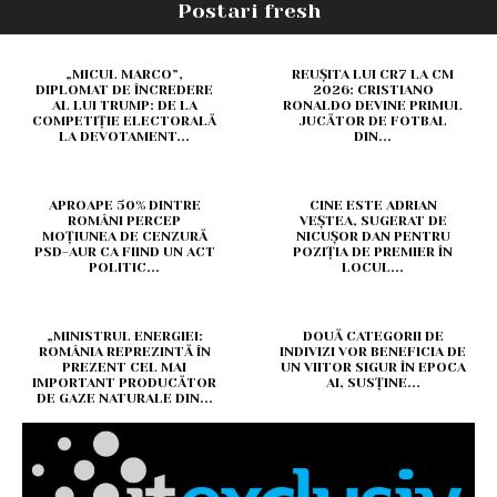
Postari fresh
„MICUL MARCO”,
REUȘITA LUI CR7 LA CM
DIPLOMAT DE ÎNCREDERE
2026: CRISTIANO
AL LUI TRUMP: DE LA
RONALDO DEVINE PRIMUL
COMPETIȚIE ELECTORALĂ
JUCĂTOR DE FOTBAL
LA DEVOTAMENT...
DIN...
APROAPE 50% DINTRE
CINE ESTE ADRIAN
ROMÂNI PERCEP
VEȘTEA, SUGERAT DE
MOȚIUNEA DE CENZURĂ
NICUȘOR DAN PENTRU
PSD-AUR CA FIIND UN ACT
POZIȚIA DE PREMIER ÎN
POLITIC...
LOCUL...
„MINISTRUL ENERGIEI:
DOUĂ CATEGORII DE
ROMÂNIA REPREZINTĂ ÎN
INDIVIZI VOR BENEFICIA DE
PREZENT CEL MAI
UN VIITOR SIGUR ÎN EPOCA
IMPORTANT PRODUCĂTOR
AI, SUSȚINE...
DE GAZE NATURALE DIN...