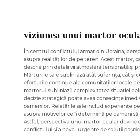
viziunea unui martor ocul
În centrul conflictului armat din Ucraina, pers
asupra realităților de pe teren. Acest martor, c
descrie prin detalii vii atmosfera tensionată și pr
Mărturiile sale subliniază atât suferința, cât și 
eforturile continue ale comunităților locale de 
martorul subliniază complexitatea situației poli
decizie strategică poate avea consecințe imediat
oamenilor. Relatările sale includ experiențe pe
asupra motivelor ce îi determină pe oameni să c
Astfel, perspectiva unui martor ocular devine
conflictului și a nevoii urgente de soluții pașnic