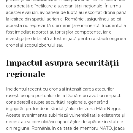
considerată o încălcare a suveranității naționale. În urma
acestei evaluări, avioanele de luptă au escortat drona până
la ieșirea din spațiul aerian al României, asigurându-se că
aceasta nu reprezintă o amenințare iminentă. Incidentul a
fost imediat raportat autorităților competente, iar o
investigație detaliată a fost inițiată pentru a stabili originea
dronei și scopul zborului său.
Impactul asupra securității
regionale
Incidentul recent cu drona și intensificarea atacurilor
rusești asupra porturilor de la Dunăre au avut un impact
considerabil asupra securității regionale, generând
îngrijorări profunde în rândul țărilor din zona Mării Negre.
Aceste evenimente subliniază vulnerabilitățile existente și
necesitatea consolidării capacităților de apărare în statele
din regiune. România, în calitate de membru NATO, joacă