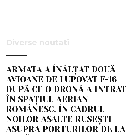
Diverse noutati
ARMATA A ÎNĂLȚAT DOUĂ
AVIOANE DE LUPOVAT F-16
DUPĂ CE O DRONĂ A INTRAT
ÎN SPAȚIUL AERIAN
ROMÂNESC, ÎN CADRUL
NOILOR ASALTE RUSEȘTI
ASUPRA PORTURILOR DE LA