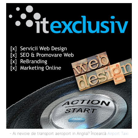
- Ai nevoie de transport aeroport in Anglia? Încearcă
Airport Taxi