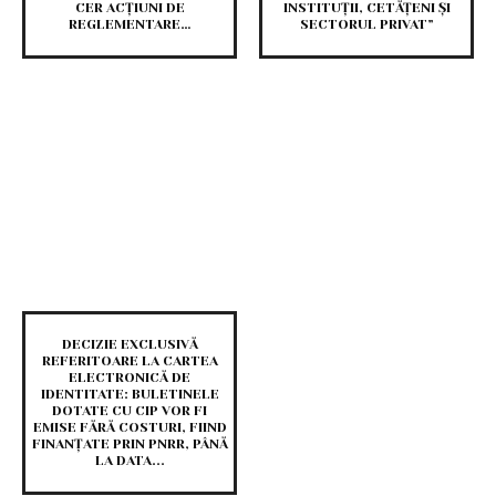
CER ACȚIUNI DE
INSTITUȚII, CETĂȚENI ȘI
REGLEMENTARE…
SECTORUL PRIVAT”
DECIZIE EXCLUSIVĂ
REFERITOARE LA CARTEA
ELECTRONICĂ DE
IDENTITATE: BULETINELE
DOTATE CU CIP VOR FI
EMISE FĂRĂ COSTURI, FIIND
FINANȚATE PRIN PNRR, PÂNĂ
LA DATA...