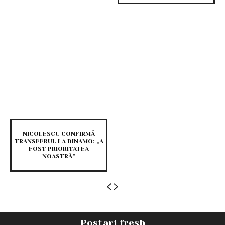
NICOLESCU CONFIRMĂ
TRANSFERUL LA DINAMO: „A
FOST PRIORITATEA
NOASTRĂ”
Postari fresh