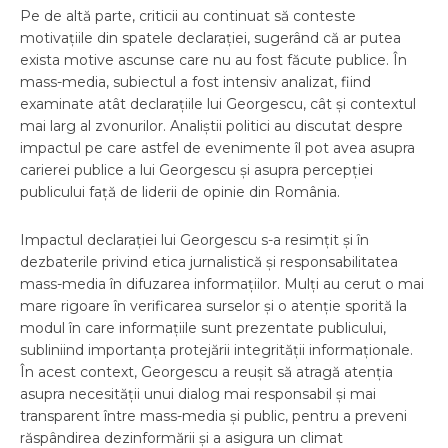
Pe de altă parte, criticii au continuat să conteste
motivațiile din spatele declarației, sugerând că ar putea
exista motive ascunse care nu au fost făcute publice. În
mass-media, subiectul a fost intensiv analizat, fiind
examinate atât declarațiile lui Georgescu, cât și contextul
mai larg al zvonurilor. Analiștii politici au discutat despre
impactul pe care astfel de evenimente îl pot avea asupra
carierei publice a lui Georgescu și asupra percepției
publicului față de liderii de opinie din România.
Impactul declarației lui Georgescu s-a resimțit și în
dezbaterile privind etica jurnalistică și responsabilitatea
mass-media în difuzarea informațiilor. Mulți au cerut o mai
mare rigoare în verificarea surselor și o atenție sporită la
modul în care informațiile sunt prezentate publicului,
subliniind importanța protejării integrității informaționale.
În acest context, Georgescu a reușit să atragă atenția
asupra necesității unui dialog mai responsabil și mai
transparent între mass-media și public, pentru a preveni
răspândirea dezinformării și a asigura un climat