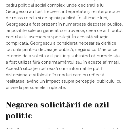
cadru politic și social complex, unde declarațiile lui
Georgescu au fost frecvent interpretate și reinterpretate
de mass-media și de opinia publică. În ultimele luni,
Georgescu a fost prezent în numeroase dezbateri publice,
iar pozițiile sale au generat controverse, ceea ce ar fi putut
contribui la asemenea speculații. În această situație
complicată, Georgescu a considerat necesar să clarifice
lucrurile printr-o declarație publică, negând cu tărie orice
intenție de a solicita azil politic și subliniind că numele său
a fost utilizat fără consimțământul său în aceste afirmații.
Această situație ilustrează cum informațiile pot fi
distorsionate și folosite în moduri care nu reflectă
realitatea, având un impact asupra percepției publicului cu
privire la persoanele implicate.
Negarea solicitării de azil
politic