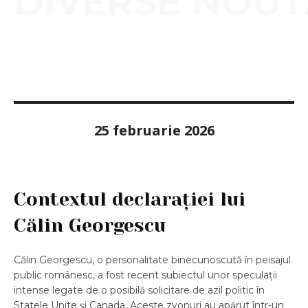
DIVERSE NOUT
25 februarie 2026
Contextul declarației lui
Călin Georgescu
Călin Georgescu, o personalitate binecunoscută în peisajul
public românesc, a fost recent subiectul unor speculații
intense legate de o posibilă solicitare de azil politic în
Statele Unite și Canada. Aceste zvonuri au apărut într-un