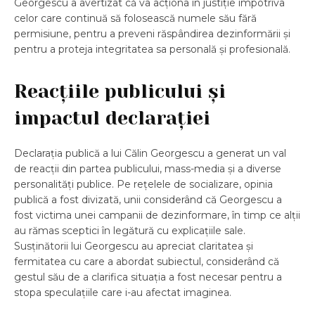
Georgescu a avertizat că va acționa în justiție împotriva
celor care continuă să folosească numele său fără
permisiune, pentru a preveni răspândirea dezinformării și
pentru a proteja integritatea sa personală și profesională.
Reacțiile publicului și
impactul declarației
Declarația publică a lui Călin Georgescu a generat un val
de reacții din partea publicului, mass-media și a diverse
personalități publice. Pe rețelele de socializare, opinia
publică a fost divizată, unii considerând că Georgescu a
fost victima unei campanii de dezinformare, în timp ce alții
au rămas sceptici în legătură cu explicațiile sale.
Susținătorii lui Georgescu au apreciat claritatea și
fermitatea cu care a abordat subiectul, considerând că
gestul său de a clarifica situația a fost necesar pentru a
stopa speculațiile care i-au afectat imaginea.