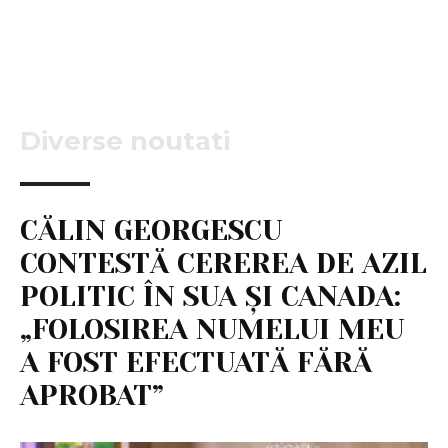
Diverse noutati
CĂLIN GEORGESCU
CONTESTĂ CEREREA DE AZIL
POLITIC ÎN SUA ȘI CANADA:
„FOLOSIREA NUMELUI MEU
A FOST EFECTUATĂ FĂRĂ
APROBAT”