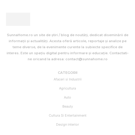
SunnaHome.ro un site de știri / blog de noutăți, dedicat diseminării de
informații și actualități. Acesta oferă articole, reportaje și analize pe
teme diverse, de la evenimente curente la subiecte specifice de
interes. Este un spațiu digital pentru informare și educație. Contactati-
ne oricand la adresa: contact@sunnahome.ro
CATEGORII
Afaceri si Industrii
Agricultura
Auto
Beauty
Cultura Si Entertainment
Design interior