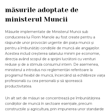
măsurile adoptate de
ministerul Muncii
Măsurile implementate de Ministerul Muncii sub
conducerea lui Florin Manole au fost create pentru a
răspunde unor provocări urgente din piața muncii și
pentru a îmbunătăți condițiile de muncă ale angajaților.
Acestea includ creșterea salariului minim pe economie,
direcția având scopul de a sprijini lucrătorii cu venituri
reduse și de a stimula consumul intern. De asemenea,
ministerul a introdus noi reglementări referitoare la
programul flexibil de muncă, încercând să echilibreze viața
profesională cu cea personală și să sporească
productivitatea.
Un alt set de măsuri se concentrează pe îmbunătățirea
condițiilor de muncă în sectoare esențiale, precum
construcțiile și agricultura, prin impunerea unor standarde