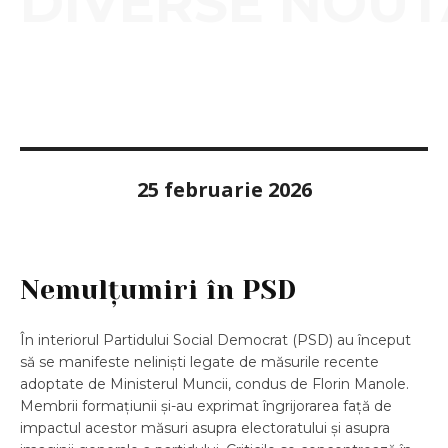
DIVERSE NOUT
25 februarie 2026
Nemulțumiri în PSD
În interiorul Partidului Social Democrat (PSD) au început
să se manifeste neliniști legate de măsurile recente
adoptate de Ministerul Muncii, condus de Florin Manole.
Membrii formațiunii și-au exprimat îngrijorarea față de
impactul acestor măsuri asupra electoratului și asupra