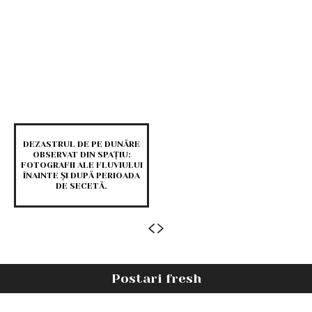
DEZASTRUL DE PE DUNĂRE
OBSERVAT DIN SPAȚIU:
FOTOGRAFII ALE FLUVIULUI
ÎNAINTE ȘI DUPĂ PERIOADA
DE SECETĂ.
Postari fresh