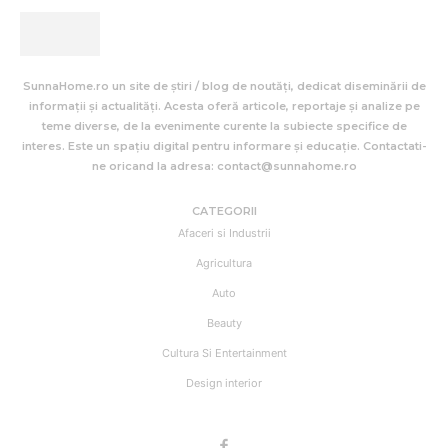
SunnaHome.ro un site de știri / blog de noutăți, dedicat diseminării de
informații și actualități. Acesta oferă articole, reportaje și analize pe
teme diverse, de la evenimente curente la subiecte specifice de
interes. Este un spațiu digital pentru informare și educație. Contactati-
ne oricand la adresa: contact@sunnahome.ro
CATEGORII
Afaceri si Industrii
Agricultura
Auto
Beauty
Cultura Si Entertainment
Design interior