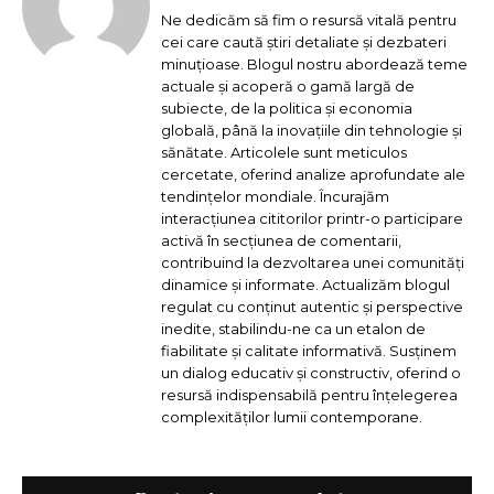
Ne dedicăm să fim o resursă vitală pentru
cei care caută știri detaliate și dezbateri
minuțioase. Blogul nostru abordează teme
actuale și acoperă o gamă largă de
subiecte, de la politica și economia
globală, până la inovațiile din tehnologie și
sănătate. Articolele sunt meticulos
cercetate, oferind analize aprofundate ale
tendințelor mondiale. Încurajăm
interacțiunea cititorilor printr-o participare
activă în secțiunea de comentarii,
contribuind la dezvoltarea unei comunități
dinamice și informate. Actualizăm blogul
regulat cu conținut autentic și perspective
inedite, stabilindu-ne ca un etalon de
fiabilitate și calitate informativă. Susținem
un dialog educativ și constructiv, oferind o
resursă indispensabilă pentru înțelegerea
complexităților lumii contemporane.