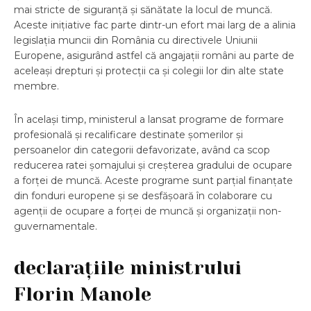
mai stricte de siguranță și sănătate la locul de muncă.
Aceste inițiative fac parte dintr-un efort mai larg de a alinia
legislația muncii din România cu directivele Uniunii
Europene, asigurând astfel că angajații români au parte de
aceleași drepturi și protecții ca și colegii lor din alte state
membre.
În același timp, ministerul a lansat programe de formare
profesională și recalificare destinate șomerilor și
persoanelor din categorii defavorizate, având ca scop
reducerea ratei șomajului și creșterea gradului de ocupare
a forței de muncă. Aceste programe sunt parțial finanțate
din fonduri europene și se desfășoară în colaborare cu
agenții de ocupare a forței de muncă și organizații non-
guvernamentale.
declarațiile ministrului
Florin Manole