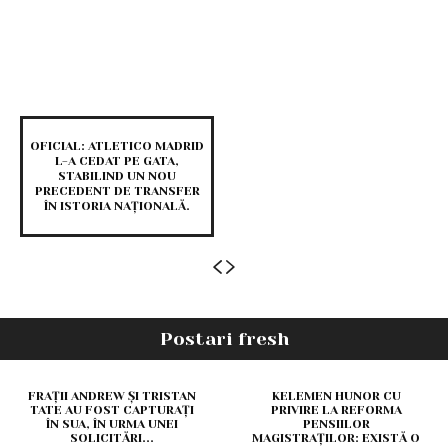
OFICIAL: ATLETICO MADRID
L-A CEDAT PE GATA,
STABILIND UN NOU
PRECEDENT DE TRANSFER
ÎN ISTORIA NAȚIONALĂ.
Postari fresh
FRAȚII ANDREW ȘI TRISTAN
KELEMEN HUNOR CU
TATE AU FOST CAPTURAȚI
PRIVIRE LA REFORMA
ÎN SUA, ÎN URMA UNEI
PENSIILOR
SOLICITĂRI...
MAGISTRAȚILOR: EXISTĂ O