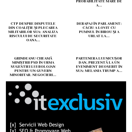
PROBABILITATE MARE DE
A...
CTP DESPRE DISPUTELE
DERAPAJ ÎN PARLAMENT:
DIN COALIȚIE ȘI PLECAREA
CÂCIU A LOVIT CU
MILITARILOR SUA: ANALIZA
PUMNUL ÎN BIROU ȘI A
RISCULUI DE SECURITATE
URLAT LA...
OANA...
GRINDEANU CHEAMĂ
PARTENERA LUI NICUȘOR
MINIȘTRII PSD ÎN URMA
DAN, PREZENTĂ LA UN
SUGESTIEI LUI BOLOJAN
EVENIMENT DEOSEBIT ÎN
PENTRU UN GUVERN
SUA: MELANIA TRUMP A...
MINORITAR. NEGOCIERI...