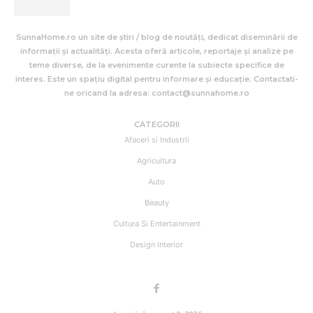
SunnaHome.ro un site de știri / blog de noutăți, dedicat diseminării de
informații și actualități. Acesta oferă articole, reportaje și analize pe
teme diverse, de la evenimente curente la subiecte specifice de
interes. Este un spațiu digital pentru informare și educație. Contactati-
ne oricand la adresa: contact@sunnahome.ro
CATEGORII
Afaceri si Industrii
Agricultura
Auto
Beauty
Cultura Si Entertainment
Design interior