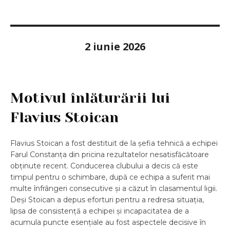
2 iunie 2026
Motivul înlăturării lui
Flavius Stoican
Flavius Stoican a fost destituit de la șefia tehnică a echipei
Farul Constanța din pricina rezultatelor nesatisfăcătoare
obținute recent. Conducerea clubului a decis că este
timpul pentru o schimbare, după ce echipa a suferit mai
multe înfrângeri consecutive și a căzut în clasamentul ligii.
Deși Stoican a depus eforturi pentru a redresa situația,
lipsa de consistență a echipei și incapacitatea de a
acumula puncte esențiale au fost aspectele decisive în