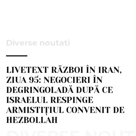
Diverse noutati
LIVETEXT RĂZBOI ÎN IRAN,
ZIUA 95: NEGOCIERI ÎN
DEGRINGOLADĂ DUPĂ CE
ISRAELUL RESPINGE
ARMISTIȚIUL CONVENIT DE
HEZBOLLAH