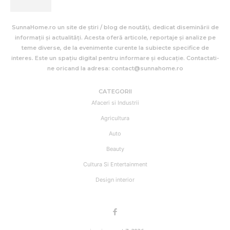
SunnaHome.ro un site de știri / blog de noutăți, dedicat diseminării de
informații și actualități. Acesta oferă articole, reportaje și analize pe
teme diverse, de la evenimente curente la subiecte specifice de
interes. Este un spațiu digital pentru informare și educație. Contactati-
ne oricand la adresa: contact@sunnahome.ro
CATEGORII
Afaceri si Industrii
Agricultura
Auto
Beauty
Cultura Si Entertainment
Design interior