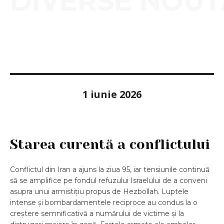
DIVERSE NOUT
1 iunie 2026
Starea curentă a conflictului
Conflictul din Iran a ajuns la ziua 95, iar tensiunile continuă
să se amplifice pe fondul refuzului Israelului de a conveni
asupra unui armistițiu propus de Hezbollah. Luptele
intense și bombardamentele reciproce au condus la o
creștere semnificativă a numărului de victime și la