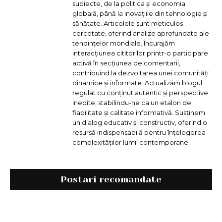
subiecte, de la politica și economia
globală, până la inovațiile din tehnologie și
sănătate. Articolele sunt meticulos
cercetate, oferind analize aprofundate ale
tendințelor mondiale. Încurajăm
interacțiunea cititorilor printr-o participare
activă în secțiunea de comentarii,
contribuind la dezvoltarea unei comunități
dinamice și informate. Actualizăm blogul
regulat cu conținut autentic și perspective
inedite, stabilindu-ne ca un etalon de
fiabilitate și calitate informativă. Susținem
un dialog educativ și constructiv, oferind o
resursă indispensabilă pentru înțelegerea
complexităților lumii contemporane.
Postari recomandate