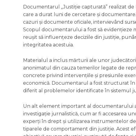
Documentarul „Justiție capturată” realizat de R
care a durat luni de cercetare și documentare. 
cazuri și documente oficiale, intervievând surse 
Scopul documentarului a fost să evidențieze 
reușit să influențeze deciziile din justiție, p
integritatea acestuia.
Materialul a inclus mărturii ale unor judecători
anonimatul din cauza temerilor legate de repr
concrete privind intervențiile și presiunile exer
economică. Documentarul a fost structurat în 
diferit al problemelor identificate în sistemul 
Un alt element important al documentarului a 
investigație jurnalistică, cum ar fi accesarea u
experți în drept și utilizarea instrumentelor d
tiparele de comportament din justiție. Acest efo