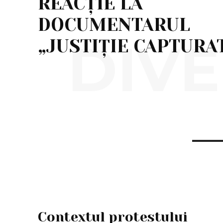
REACȚIE LA
DOCUMENTARUL
DIVE
„JUSTIȚIE CAPTURAT
Contextul protestului