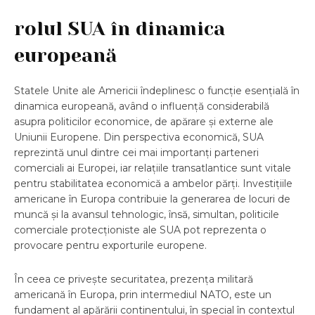
rolul SUA în dinamica
europeană
Statele Unite ale Americii îndeplinesc o funcție esențială în
dinamica europeană, având o influență considerabilă
asupra politicilor economice, de apărare și externe ale
Uniunii Europene. Din perspectiva economică, SUA
reprezintă unul dintre cei mai importanți parteneri
comerciali ai Europei, iar relațiile transatlantice sunt vitale
pentru stabilitatea economică a ambelor părți. Investițiile
americane în Europa contribuie la generarea de locuri de
muncă și la avansul tehnologic, însă, simultan, politicile
comerciale protecționiste ale SUA pot reprezenta o
provocare pentru exporturile europene.
În ceea ce privește securitatea, prezența militară
americană în Europa, prin intermediul NATO, este un
fundament al apărării continentului, în special în contextul