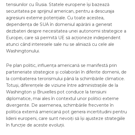
tensiunilor cu Rusia. Statele europene își bazează
securitatea pe sprijinul american, pentru a descuraja
agresiuni externe potențiale. Cu toate acestea,
dependența de SUA în domeniul apărării a generat
dezbateri despre necesitatea unei autonomii strategice a
Europei, care să permită UE să acționeze independent
atunci când interesele sale nu se aliniază cu cele ale
Washingtonului.
Pe plan politic, influența americană se manifestă prin
parteneriate strategice și colaborări în diferite domenii, de
la combaterea terorismului până la schimbările climatice.
Totuși, diferențele de viziune între administrațiile de la
Washington și Bruxelles pot conduce la tensiuni
diplomatice, mai ales în contextul unor politici externe
divergente. De asemenea, schimbările frecvente în
politica externă americană pot genera incertitudini pentru
liderii europeni, care sunt nevoiți să își ajusteze strategiile
în funcție de aceste evoluții.