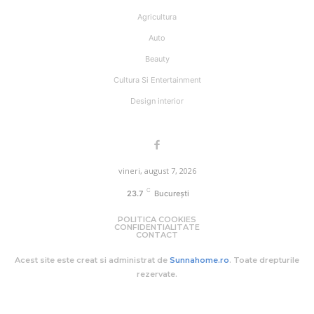
Agricultura
Auto
Beauty
Cultura Si Entertainment
Design interior
vineri, august 7, 2026
C
23.7
București
POLITICA COOKIES
CONFIDENTIALITATE
CONTACT
Acest site este creat si administrat de
Sunnahome.ro
. Toate drepturile
rezervate.