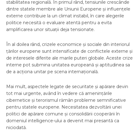
stabilitatea regională. În primul rând, tensiunile crescânde
dintre statele membre ale Uniunii Europene și influențele
externe contribuie la un climat instabil, în care alegerile
politice necesită o evaluare atentă pentru a evita
amplificarea unor situații deja tensionate.
În al doilea rând, crizele economice și sociale din interiorul
țărilor europene sunt intensificate de conflictele externe și
de interesele diferite ale marile puteri globale. Aceste crize
interne pot submina unitatea europeană și aptitudinea sa
de a acționa unitar pe scena internațională.
Mai mult, aspectele legate de securitate și apărare devin
tot mai urgente, având în vedere că amenințările
cibernetice și terorismul rămân probleme semnificative
pentru statele europene. Necesitatea dezvoltării unei
politici de apărare comune și consolidării cooperării în
domeniul intelligence-ului a devenit mai presantă ca
niciodată.