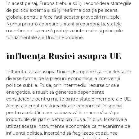
În acest peisaj, Europa trebuie să își reconsidere strategiile
de politică externă și să își reafirme poziția pe scena
globală, pentru a face față acestor provocări multiple.
Numai printr-o abordare unitară și coordonată, statele
membre pot spera să protejeze interesele și principiile
fundamentale ale Uniunii Europene.
influența Rusiei asupra UE
Influența Rusiei asupra Uniunii Europene s-a manifestat în
diverse forme, de la presiuni economice la intervenții
politice subtile. Rusia, prin intermediul resurselor sale
energetice, a reușit să genereze dependențe
considerabile pentru multe dintre statele membre ale UE.
Aceasta a creat o vulnerabilitate economică, în special
pentru acele țări care se bazează în mare măsură pe
importurile de gaz și petrol din Rusia. În plus, Moscova a
utilizat aceste instrumente economice ca mecanisme de
influență politică, încercând să fragilizeze coeziunea