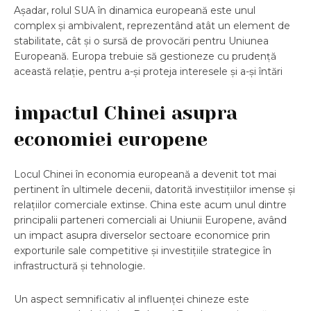
Așadar, rolul SUA în dinamica europeană este unul
complex și ambivalent, reprezentând atât un element de
stabilitate, cât și o sursă de provocări pentru Uniunea
Europeană. Europa trebuie să gestioneze cu prudență
această relație, pentru a-și proteja interesele și a-și întări
impactul Chinei asupra
economiei europene
Locul Chinei în economia europeană a devenit tot mai
pertinent în ultimele decenii, datorită investițiilor imense și
relațiilor comerciale extinse. China este acum unul dintre
principalii parteneri comerciali ai Uniunii Europene, având
un impact asupra diverselor sectoare economice prin
exporturile sale competitive și investițiile strategice în
infrastructură și tehnologie.
Un aspect semnificativ al influenței chineze este