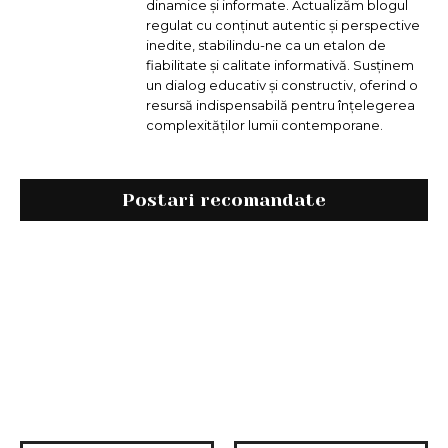
dinamice și informate. Actualizăm blogul
regulat cu conținut autentic și perspective
inedite, stabilindu-ne ca un etalon de
fiabilitate și calitate informativă. Susținem
un dialog educativ și constructiv, oferind o
resursă indispensabilă pentru înțelegerea
complexităților lumii contemporane.
Postari recomandate