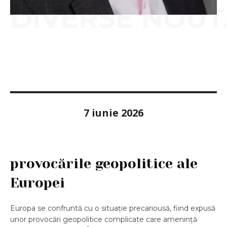
DIVERSE NOUT
7 iunie 2026
provocările geopolitice ale
Europei
Europa se confruntă cu o situație precariousă, fiind expusă
unor provocări geopolitice complicate care amenință