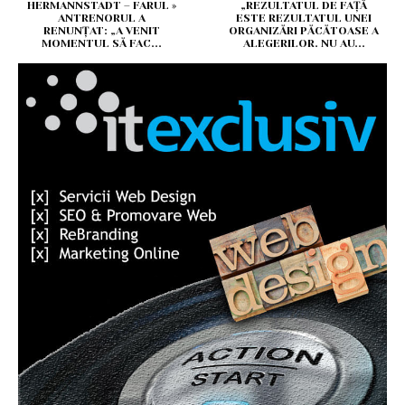
HERMANNSTADT – FARUL »
„REZULTATUL DE FAȚĂ
ANTRENORUL A
ESTE REZULTATUL UNEI
RENUNȚAT: „A VENIT
ORGANIZĂRI PĂCĂTOASE A
MOMENTUL SĂ FAC...
ALEGERILOR. NU AU...