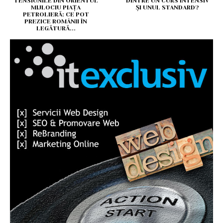
TENSIUNILE DIN ORIENTUL
DINTRE UN CURS INTENSIV
MIJLOCIU PIAȚA
ȘI UNUL STANDARD?
PETROLIERĂ: CE POT
PREZICE ROMÂNII ÎN
LEGĂTURĂ...