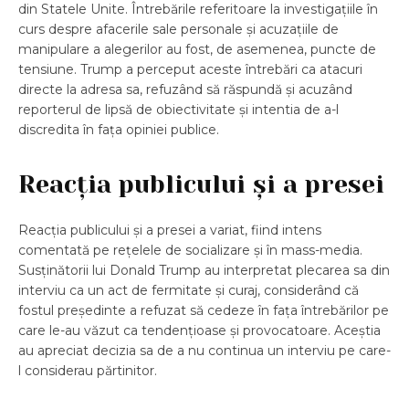
din Statele Unite. Întrebările referitoare la investigațiile în
curs despre afacerile sale personale și acuzațiile de
manipulare a alegerilor au fost, de asemenea, puncte de
tensiune. Trump a perceput aceste întrebări ca atacuri
directe la adresa sa, refuzând să răspundă și acuzând
reporterul de lipsă de obiectivitate și intentia de a-l
discredita în fața opiniei publice.
Reacția publicului și a presei
Reacția publicului și a presei a variat, fiind intens
comentată pe rețelele de socializare și în mass-media.
Susținătorii lui Donald Trump au interpretat plecarea sa din
interviu ca un act de fermitate și curaj, considerând că
fostul președinte a refuzat să cedeze în fața întrebărilor pe
care le-au văzut ca tendențioase și provocatoare. Aceștia
au apreciat decizia sa de a nu continua un interviu pe care-
l considerau părtinitor.