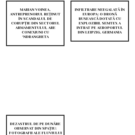
MARIAN VOINEA,
INFILTRARE NEEGALATĂ ÎN
ANTREPRENORUL REȚINUT
EUROPA: O DRONĂ
ÎN SCANDALUL DE
RUSEASCĂ DOTATĂ CU
CORUPȚIE DIN SECTORUL
EXPLOZIBIL SEMTEX A
ARMAMENTULUI, ARE
INTRAT PE AEROPORTUL
CONEXIUNI CU
DIN LEIPZIG, GERMANIA
‘NDRANGHETA
DEZASTRUL DE PE DUNĂRE
OBSERVAT DIN SPAȚIU:
FOTOGRAFII ALE FLUVIULUI