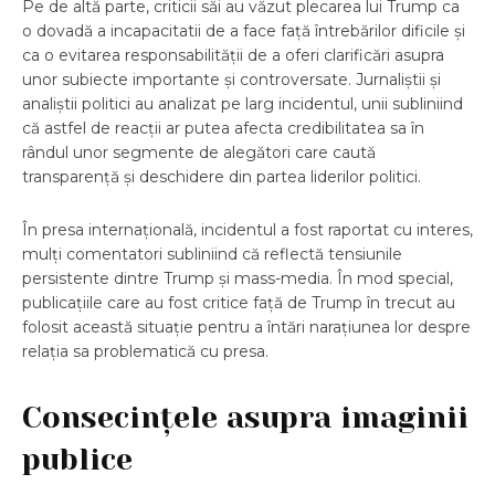
Pe de altă parte, criticii săi au văzut plecarea lui Trump ca
o dovadă a incapacitatii de a face față întrebărilor dificile și
ca o evitarea responsabilității de a oferi clarificări asupra
unor subiecte importante și controversate. Jurnaliștii și
analiștii politici au analizat pe larg incidentul, unii subliniind
că astfel de reacții ar putea afecta credibilitatea sa în
rândul unor segmente de alegători care caută
transparență și deschidere din partea liderilor politici.
În presa internațională, incidentul a fost raportat cu interes,
mulți comentatori subliniind că reflectă tensiunile
persistente dintre Trump și mass-media. În mod special,
publicațiile care au fost critice față de Trump în trecut au
folosit această situație pentru a întări narațiunea lor despre
relația sa problematică cu presa.
Consecințele asupra imaginii
publice