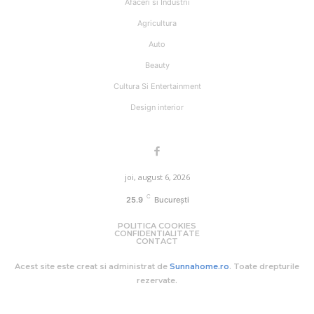
Afaceri si Industrii
Agricultura
Auto
Beauty
Cultura Si Entertainment
Design interior
joi, august 6, 2026
C
25.9
București
POLITICA COOKIES
CONFIDENTIALITATE
CONTACT
Acest site este creat si administrat de
Sunnahome.ro
. Toate drepturile
rezervate.