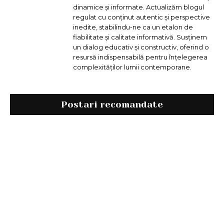
dinamice și informate. Actualizăm blogul
regulat cu conținut autentic și perspective
inedite, stabilindu-ne ca un etalon de
fiabilitate și calitate informativă. Susținem
un dialog educativ și constructiv, oferind o
resursă indispensabilă pentru înțelegerea
complexităților lumii contemporane.
Postari recomandate