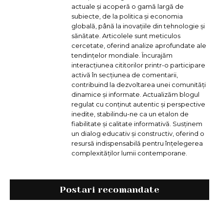
actuale și acoperă o gamă largă de
subiecte, de la politica și economia
globală, până la inovațiile din tehnologie și
sănătate. Articolele sunt meticulos
cercetate, oferind analize aprofundate ale
tendințelor mondiale. Încurajăm
interacțiunea cititorilor printr-o participare
activă în secțiunea de comentarii,
contribuind la dezvoltarea unei comunități
dinamice și informate. Actualizăm blogul
regulat cu conținut autentic și perspective
inedite, stabilindu-ne ca un etalon de
fiabilitate și calitate informativă. Susținem
un dialog educativ și constructiv, oferind o
resursă indispensabilă pentru înțelegerea
complexităților lumii contemporane.
Postari recomandate