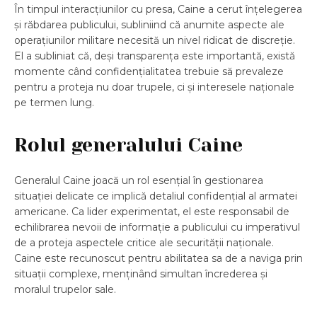
În timpul interacțiunilor cu presa, Caine a cerut înțelegerea
și răbdarea publicului, subliniind că anumite aspecte ale
operațiunilor militare necesită un nivel ridicat de discreție.
El a subliniat că, deși transparența este importantă, există
momente când confidențialitatea trebuie să prevaleze
pentru a proteja nu doar trupele, ci și interesele naționale
pe termen lung.
Rolul generalului Caine
Generalul Caine joacă un rol esențial în gestionarea
situației delicate ce implică detaliul confidențial al armatei
americane. Ca lider experimentat, el este responsabil de
echilibrarea nevoii de informație a publicului cu imperativul
de a proteja aspectele critice ale securității naționale.
Caine este recunoscut pentru abilitatea sa de a naviga prin
situații complexe, menținând simultan încrederea și
moralul trupelor sale.