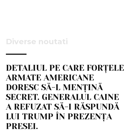
Diverse noutati
DETALIUL PE CARE FORȚELE
ARMATE AMERICANE
DORESC SĂ-L MENȚINĂ
SECRET. GENERALUL CAINE
A REFUZAT SĂ-I RĂSPUNDĂ
LUI TRUMP ÎN PREZENȚA
PRESEI.