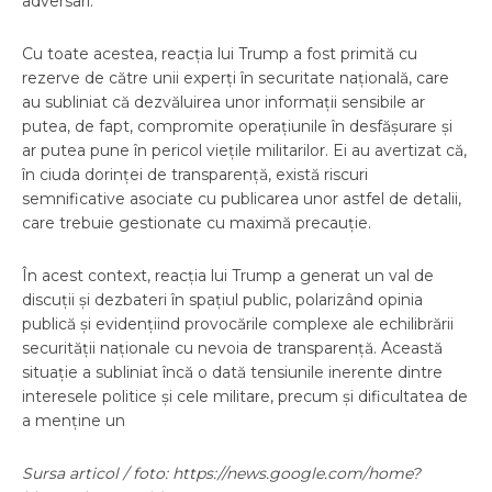
adversari.
Cu toate acestea, reacția lui Trump a fost primită cu
rezerve de către unii experți în securitate națională, care
au subliniat că dezvăluirea unor informații sensibile ar
putea, de fapt, compromite operațiunile în desfășurare și
ar putea pune în pericol viețile militarilor. Ei au avertizat că,
în ciuda dorinței de transparență, există riscuri
semnificative asociate cu publicarea unor astfel de detalii,
care trebuie gestionate cu maximă precauție.
În acest context, reacția lui Trump a generat un val de
discuții și dezbateri în spațiul public, polarizând opinia
publică și evidențiind provocările complexe ale echilibrării
securității naționale cu nevoia de transparență. Această
situație a subliniat încă o dată tensiunile inerente dintre
interesele politice și cele militare, precum și dificultatea de
a menține un
Sursa articol / foto: https://news.google.com/home?