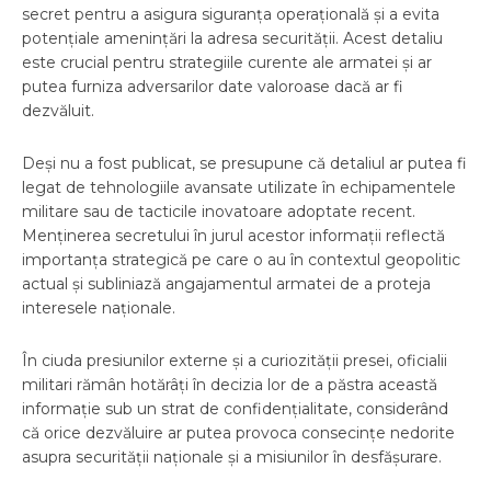
secret pentru a asigura siguranța operațională și a evita
potențiale amenințări la adresa securității. Acest detaliu
este crucial pentru strategiile curente ale armatei și ar
putea furniza adversarilor date valoroase dacă ar fi
dezvăluit.
Deși nu a fost publicat, se presupune că detaliul ar putea fi
legat de tehnologiile avansate utilizate în echipamentele
militare sau de tacticile inovatoare adoptate recent.
Menținerea secretului în jurul acestor informații reflectă
importanța strategică pe care o au în contextul geopolitic
actual și subliniază angajamentul armatei de a proteja
interesele naționale.
În ciuda presiunilor externe și a curiozității presei, oficialii
militari rămân hotărâți în decizia lor de a păstra această
informație sub un strat de confidențialitate, considerând
că orice dezvăluire ar putea provoca consecințe nedorite
asupra securității naționale și a misiunilor în desfășurare.