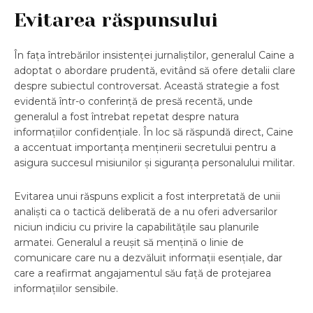
Evitarea răspunsului
În fața întrebărilor insistenței jurnaliștilor, generalul Caine a
adoptat o abordare prudentă, evitând să ofere detalii clare
despre subiectul controversat. Această strategie a fost
evidentă într-o conferință de presă recentă, unde
generalul a fost întrebat repetat despre natura
informațiilor confidențiale. În loc să răspundă direct, Caine
a accentuat importanța menținerii secretului pentru a
asigura succesul misiunilor și siguranța personalului militar.
Evitarea unui răspuns explicit a fost interpretată de unii
analiști ca o tactică deliberată de a nu oferi adversarilor
niciun indiciu cu privire la capabilitățile sau planurile
armatei. Generalul a reușit să mențină o linie de
comunicare care nu a dezvăluit informații esențiale, dar
care a reafirmat angajamentul său față de protejarea
informațiilor sensibile.