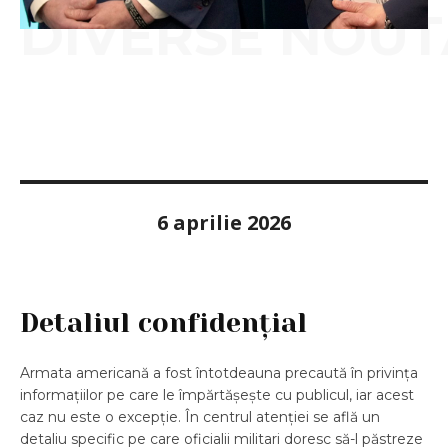
DIVERSE NOUT
6 aprilie 2026
Detaliul confidențial
Armata americană a fost întotdeauna precaută în privința
informațiilor pe care le împărtășește cu publicul, iar acest
caz nu este o excepție. În centrul atenției se află un
detaliu specific pe care oficialii militari doresc să-l păstreze