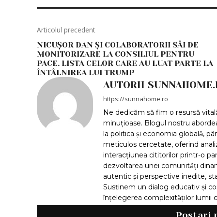
Articolul precedent
NICUȘOR DAN ȘI COLABORATORII SĂI DE
MONITORIZARE LA CONSILIUL PENTRU
PACE. LISTA CELOR CARE AU LUAT PARTE LA
ÎNTÂLNIREA LUI TRUMP
AUTORII SUNNAHOME.
https://sunnahome.ro
Ne dedicăm să fim o resursă vitală 
minuțioase. Blogul nostru aborde
la politica și economia globală, pân
meticulos cercetate, oferind anal
interacțiunea cititorilor printr-o p
dezvoltarea unei comunități dinam
autentic și perspective inedite, sta
Susținem un dialog educativ și con
înțelegerea complexităților lumi
Postari