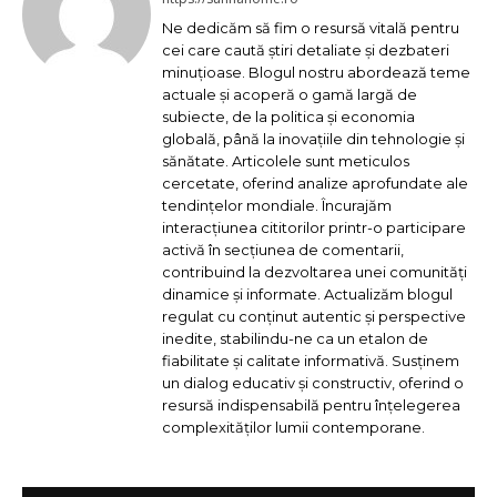
Ne dedicăm să fim o resursă vitală pentru
cei care caută știri detaliate și dezbateri
minuțioase. Blogul nostru abordează teme
actuale și acoperă o gamă largă de
subiecte, de la politica și economia
globală, până la inovațiile din tehnologie și
sănătate. Articolele sunt meticulos
cercetate, oferind analize aprofundate ale
tendințelor mondiale. Încurajăm
interacțiunea cititorilor printr-o participare
activă în secțiunea de comentarii,
contribuind la dezvoltarea unei comunități
dinamice și informate. Actualizăm blogul
regulat cu conținut autentic și perspective
inedite, stabilindu-ne ca un etalon de
fiabilitate și calitate informativă. Susținem
un dialog educativ și constructiv, oferind o
resursă indispensabilă pentru înțelegerea
complexităților lumii contemporane.