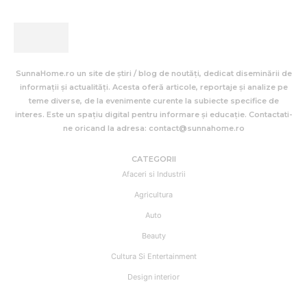
SunnaHome.ro un site de știri / blog de noutăți, dedicat diseminării de
informații și actualități. Acesta oferă articole, reportaje și analize pe
teme diverse, de la evenimente curente la subiecte specifice de
interes. Este un spațiu digital pentru informare și educație. Contactati-
ne oricand la adresa: contact@sunnahome.ro
CATEGORII
Afaceri si Industrii
Agricultura
Auto
Beauty
Cultura Si Entertainment
Design interior