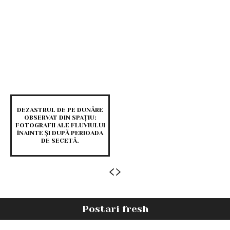
DEZASTRUL DE PE DUNĂRE
OBSERVAT DIN SPAȚIU:
FOTOGRAFII ALE FLUVIULUI
ÎNAINTE ȘI DUPĂ PERIOADA
DE SECETĂ.
Postari fresh