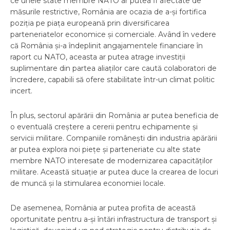
ce unele state membre NATO ar putea fi afectate de
măsurile restrictive, România are ocazia de a-și fortifica
poziția pe piața europeană prin diversificarea
parteneriatelor economice și comerciale. Având în vedere
că România și-a îndeplinit angajamentele financiare în
raport cu NATO, aceasta ar putea atrage investiții
suplimentare din partea aliaților care caută colaboratori de
încredere, capabili să ofere stabilitate într-un climat politic
incert.
În plus, sectorul apărării din România ar putea beneficia de
o eventuală creștere a cererii pentru echipamente și
servicii militare. Companiile românești din industria apărării
ar putea explora noi piețe și parteneriate cu alte state
membre NATO interesate de modernizarea capacităților
militare. Această situație ar putea duce la crearea de locuri
de muncă și la stimularea economiei locale.
De asemenea, România ar putea profita de această
oportunitate pentru a-și întări infrastructura de transport și