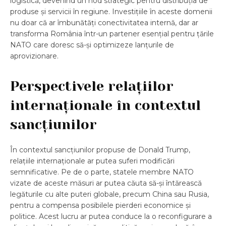
logistică, devenind un nod strategic pentru distribuția de
produse și servicii în regiune. Investițiile în aceste domenii
nu doar că ar îmbunătăți conectivitatea internă, dar ar
transforma România într-un partener esențial pentru țările
NATO care doresc să-și optimizeze lanțurile de
aprovizionare.
Perspectivele relațiilor
internaționale în contextul
sancțiunilor
În contextul sancțiunilor propuse de Donald Trump,
relațiile internaționale ar putea suferi modificări
semnificative. Pe de o parte, statele membre NATO
vizate de aceste măsuri ar putea căuta să-și întărească
legăturile cu alte puteri globale, precum China sau Rusia,
pentru a compensa posibilele pierderi economice și
politice. Acest lucru ar putea conduce la o reconfigurare a