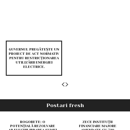
GUVERNUL PREGĂTEȘTE UN
PROIECT DE ACT NORMATIV
PENTRU RESTRICȚIONAREA
UTILIZĂRII ENERGIEI
ELECTRICE.
Postari fresh
ROGOBETE: O
ZECE INSTITUȚII
POTENȚIALĂ REZOLVARE
FINANCIARE MAJORE