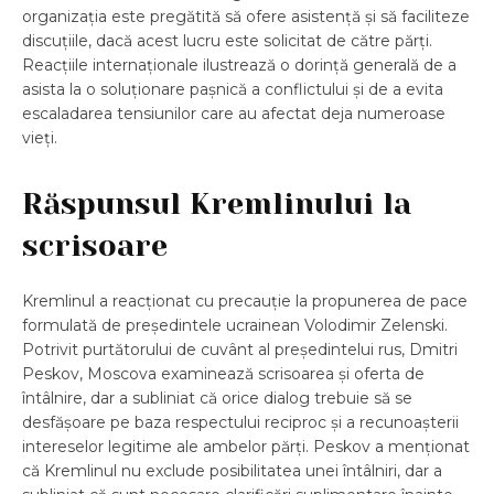
organizația este pregătită să ofere asistență și să faciliteze
discuțiile, dacă acest lucru este solicitat de către părți.
Reacțiile internaționale ilustrează o dorință generală de a
asista la o soluționare pașnică a conflictului și de a evita
escaladarea tensiunilor care au afectat deja numeroase
vieți.
Răspunsul Kremlinului la
scrisoare
Kremlinul a reacționat cu precauție la propunerea de pace
formulată de președintele ucrainean Volodimir Zelenski.
Potrivit purtătorului de cuvânt al președintelui rus, Dmitri
Peskov, Moscova examinează scrisoarea și oferta de
întâlnire, dar a subliniat că orice dialog trebuie să se
desfășoare pe baza respectului reciproc și a recunoașterii
intereselor legitime ale ambelor părți. Peskov a menționat
că Kremlinul nu exclude posibilitatea unei întâlniri, dar a