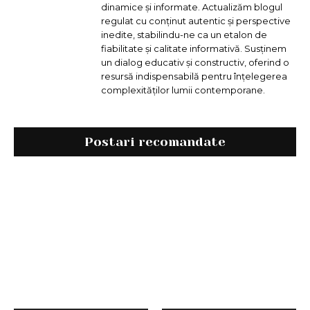
dinamice și informate. Actualizăm blogul
regulat cu conținut autentic și perspective
inedite, stabilindu-ne ca un etalon de
fiabilitate și calitate informativă. Susținem
un dialog educativ și constructiv, oferind o
resursă indispensabilă pentru înțelegerea
complexităților lumii contemporane.
Postari recomandate