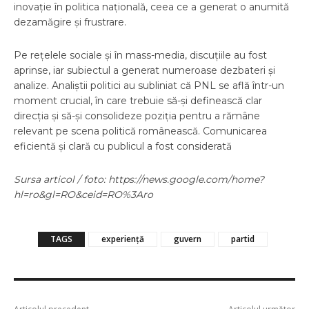
inovație în politica națională, ceea ce a generat o anumită
dezamăgire și frustrare.
Pe rețelele sociale și în mass-media, discuțiile au fost
aprinse, iar subiectul a generat numeroase dezbateri și
analize. Analiștii politici au subliniat că PNL se află într-un
moment crucial, în care trebuie să-și definească clar
direcția și să-și consolideze poziția pentru a rămâne
relevant pe scena politică românească. Comunicarea
eficientă și clară cu publicul a fost considerată
Sursa articol / foto: https://news.google.com/home?
hl=ro&gl=RO&ceid=RO%3Aro
TAGS
experiență
guvern
partid