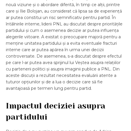
nouă viziune și o abordare diferită, în timp ce alții, printre
care și Ilie Bolojan, au considerat că lipsa sa de experiență
ar putea constitui un risc semnificativ pentru partid. În
întâlnirile interne, liderii PNL au discutat despre prioritățile
partidului și cum o asemenea decizie ar putea influența
alegerile viitoare. A existat o preocupare majoră pentru a
menține unitatea partidului și a evita eventuale fracturi
interne care ar putea apărea în urma unei decizii
controversate. De asemenea, s-a discutat despre efectul
pe care l-ar putea avea sprijinul lui Veștea asupra relațiilor
cu partenerii politici și asupra imaginii publice a PNL. Din
aceste discuții a rezultat necesitatea evaluării atente a
tuturor opțiunilor și de a lua o decizie care să fie
avantajoasă pe termen lung pentru partid.
Impactul deciziei asupra
partidului