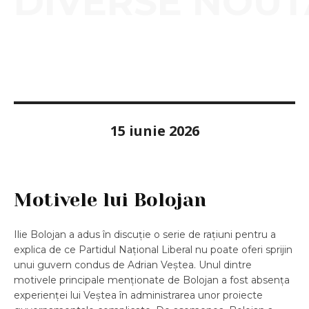
DIVERSE NOUT
15 iunie 2026
Motivele lui Bolojan
Ilie Bolojan a adus în discuție o serie de rațiuni pentru a
explica de ce Partidul Național Liberal nu poate oferi sprijin
unui guvern condus de Adrian Veștea. Unul dintre
motivele principale menționate de Bolojan a fost absența
experienței lui Veștea în administrarea unor proiecte