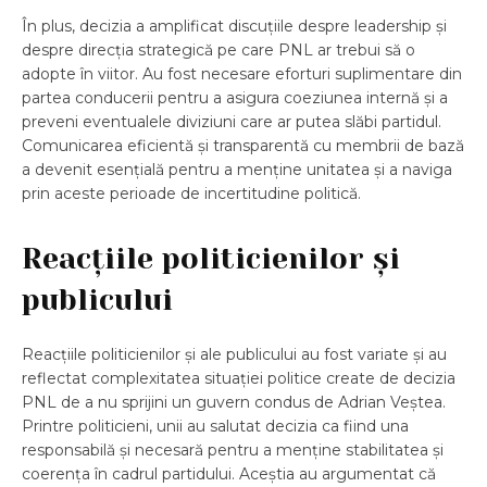
În plus, decizia a amplificat discuțiile despre leadership și
despre direcția strategică pe care PNL ar trebui să o
adopte în viitor. Au fost necesare eforturi suplimentare din
partea conducerii pentru a asigura coeziunea internă și a
preveni eventualele diviziuni care ar putea slăbi partidul.
Comunicarea eficientă și transparentă cu membrii de bază
a devenit esențială pentru a menține unitatea și a naviga
prin aceste perioade de incertitudine politică.
Reacțiile politicienilor și
publicului
Reacțiile politicienilor și ale publicului au fost variate și au
reflectat complexitatea situației politice create de decizia
PNL de a nu sprijini un guvern condus de Adrian Veștea.
Printre politicieni, unii au salutat decizia ca fiind una
responsabilă și necesară pentru a menține stabilitatea și
coerența în cadrul partidului. Aceștia au argumentat că