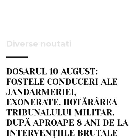
Diverse noutati
DOSARUL 10 AUGUST:
FOSTELE CONDUCERI ALE
JANDARMERIEI,
EXONERATE. HOTĂRÂREA
TRIBUNALULUI MILITAR,
DUPĂ APROAPE 8 ANI DE LA
INTERVENȚIILE BRUTALE