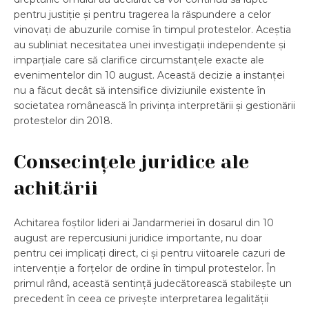
pentru justiție și pentru tragerea la răspundere a celor
vinovați de abuzurile comise în timpul protestelor. Aceștia
au subliniat necesitatea unei investigații independente și
imparțiale care să clarifice circumstanțele exacte ale
evenimentelor din 10 august. Această decizie a instanței
nu a făcut decât să intensifice diviziunile existente în
societatea românească în privința interpretării și gestionării
protestelor din 2018.
Consecințele juridice ale
achitării
Achitarea foștilor lideri ai Jandarmeriei în dosarul din 10
august are repercusiuni juridice importante, nu doar
pentru cei implicați direct, ci și pentru viitoarele cazuri de
intervenție a forțelor de ordine în timpul protestelor. În
primul rând, această sentință judecătorească stabilește un
precedent în ceea ce privește interpretarea legalității