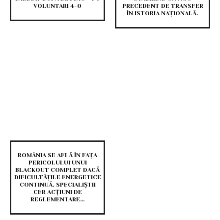
VOLUNTARI 4-0
PRECEDENT DE TRANSFER
ÎN ISTORIA NAȚIONALĂ.
ROMÂNIA SE AFLĂ ÎN FAȚA
PERICOLULUI UNUI
BLACKOUT COMPLET DACĂ
DIFICULTĂȚILE ENERGETICE
CONTINUĂ. SPECIALIȘTII
CER ACȚIUNI DE
REGLEMENTARE…