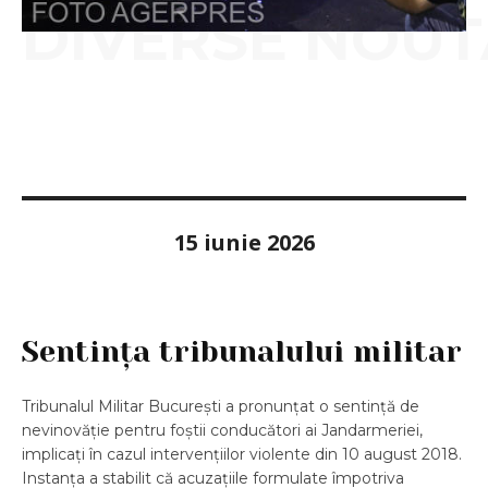
DIVERSE NOUT
15 iunie 2026
Sentința tribunalului militar
Tribunalul Militar București a pronunțat o sentință de
nevinovăție pentru foștii conducători ai Jandarmeriei,
implicați în cazul intervențiilor violente din 10 august 2018.
Instanța a stabilit că acuzațiile formulate împotriva