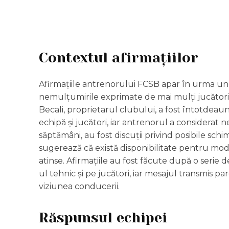
Contextul afirmațiilor
Afirmațiile antrenorului FCSB apar în urma uno
nemulțumirile exprimate de mai mulți jucători pri
Becali, proprietarul clubului, a fost întotdeaun
echipă și jucători, iar antrenorul a considerat n
săptămâni, au fost discuții privind posibile schi
sugerează că există disponibilitate pentru mod
atinse. Afirmațiile au fost făcute după o serie 
ul tehnic și pe jucători, iar mesajul transmis pa
viziunea conducerii.
Răspunsul echipei