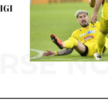
IGI
RSE N