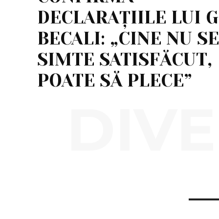
DECLARAȚIILE LUI G
BECALI: „CINE NU SE
SIMTE SATISFĂCUT,
POATE SĂ PLECE”
DIVE