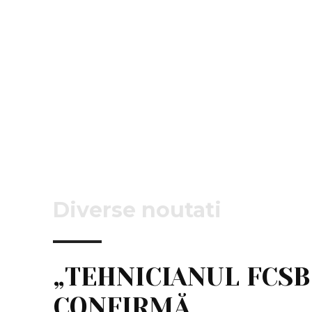
Diverse noutati
„TEHNICIANUL FCSB
CONFIRMĂ