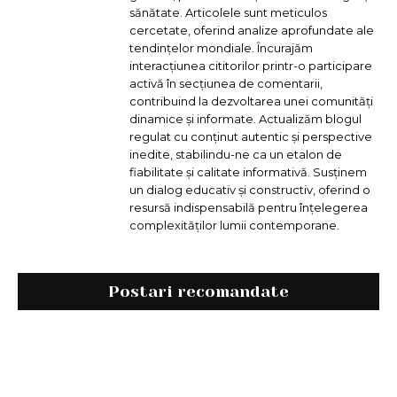
sănătate. Articolele sunt meticulos
cercetate, oferind analize aprofundate ale
tendințelor mondiale. Încurajăm
interacțiunea cititorilor printr-o participare
activă în secțiunea de comentarii,
contribuind la dezvoltarea unei comunități
dinamice și informate. Actualizăm blogul
regulat cu conținut autentic și perspective
inedite, stabilindu-ne ca un etalon de
fiabilitate și calitate informativă. Susținem
un dialog educativ și constructiv, oferind o
resursă indispensabilă pentru înțelegerea
complexităților lumii contemporane.
Postari recomandate