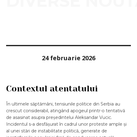
DIVERSE NOUT
24 februarie 2026
Contextul atentatului
În ultimele săptămâni, tensiunile politice din Serbia au
crescut considerabil, atingând apogeul printr-o tentativă
de asasinat asupra președintelui Aleksandar Vucic.
Incidentul s-a desfășurat în cadrul unor proteste ample și
al unei stări de instabilitate politică, generate de