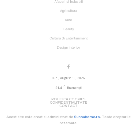
Afaceri si Industrii
Agricultura
Auto
Beauty
Cultura Si Entertainment
Design interior
luni, august 10, 2026
C
21.4
București
POLITICA COOKIES
CONFIDENTIALITATE
CONTACT
Acest site este creat si administrat de
Sunnahome.ro
. Toate drepturile
rezervate.