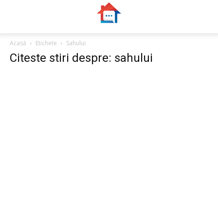
Acasă
Etichete
Sahului
Citeste stiri despre: sahului