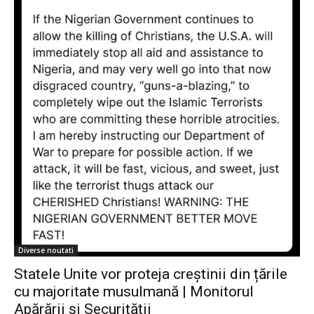
Diverse noutati
Statele Unite vor proteja creștinii din țările
cu majoritate musulmană | Monitorul
Apărării și Securității