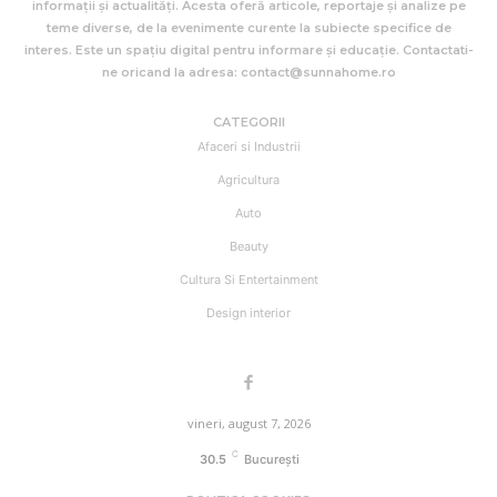
informații și actualități. Acesta oferă articole, reportaje și analize pe
teme diverse, de la evenimente curente la subiecte specifice de
interes. Este un spațiu digital pentru informare și educație. Contactati-
ne oricand la adresa: contact@sunnahome.ro
CATEGORII
Afaceri si Industrii
Agricultura
Auto
Beauty
Cultura Si Entertainment
Design interior
vineri, august 7, 2026
C
30.5
București