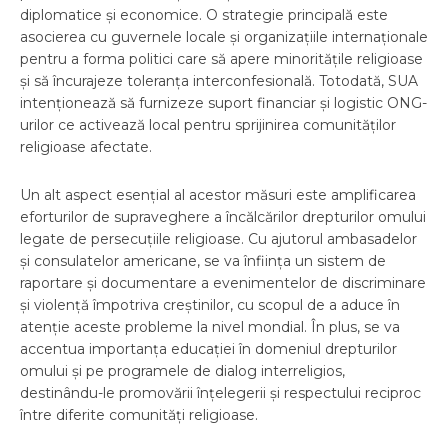
diplomatice și economice. O strategie principală este
asocierea cu guvernele locale și organizațiile internaționale
pentru a forma politici care să apere minoritățile religioase
și să încurajeze toleranța interconfesională. Totodată, SUA
intenționează să furnizeze suport financiar și logistic ONG-
urilor ce activează local pentru sprijinirea comunităților
religioase afectate.
Un alt aspect esențial al acestor măsuri este amplificarea
eforturilor de supraveghere a încălcărilor drepturilor omului
legate de persecuțiile religioase. Cu ajutorul ambasadelor
și consulatelor americane, se va înființa un sistem de
raportare și documentare a evenimentelor de discriminare
și violență împotriva creștinilor, cu scopul de a aduce în
atenție aceste probleme la nivel mondial. În plus, se va
accentua importanța educației în domeniul drepturilor
omului și pe programele de dialog interreligios,
destinându-le promovării înțelegerii și respectului reciproc
între diferite comunități religioase.