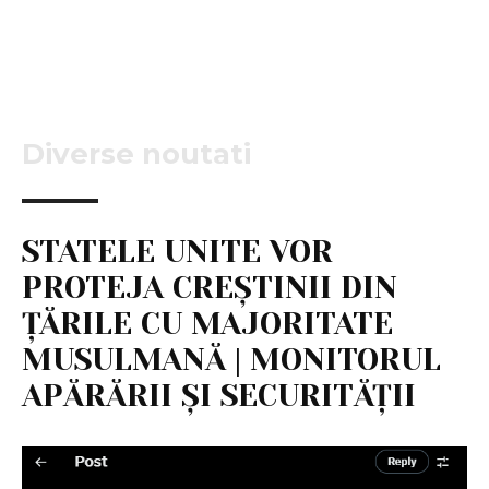
Diverse noutati
STATELE UNITE VOR
PROTEJA CREȘTINII DIN
ȚĂRILE CU MAJORITATE
MUSULMANĂ | MONITORUL
APĂRĂRII ȘI SECURITĂȚII