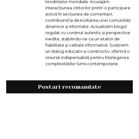
tendințelor mondiale. Încurajăm
interacțiunea cititorilor printr-o participare
activă în secțiunea de comentarii,
contribuind la dezvoltarea unei comunități
dinamice și informate. Actualizăm blogul
regulat cu conținut autentic și perspective
inedite, stabilindu-ne ca un etalon de
fiabilitate și calitate informativă. Susținem
un dialog educativ și constructiv, oferind o
resursă indispensabilă pentru înțelegerea
complexităților lumii contemporane.
Postari recomandate