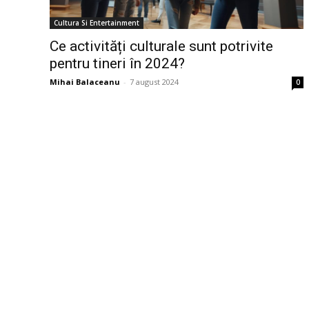
Cultura Si Entertainment
Ce activități culturale sunt potrivite
pentru tineri în 2024?
Mihai Balaceanu
-
7 august 2024
0