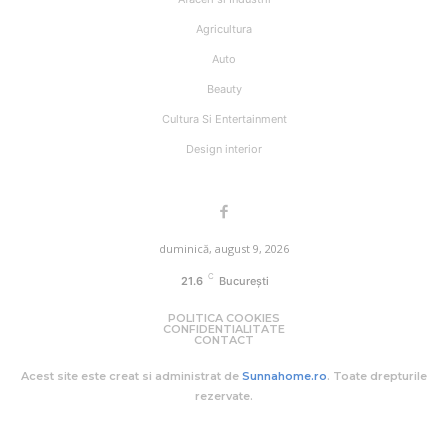
Agricultura
Auto
Beauty
Cultura Si Entertainment
Design interior
duminică, august 9, 2026
C
21.6
București
POLITICA COOKIES
CONFIDENTIALITATE
CONTACT
Acest site este creat si administrat de
Sunnahome.ro
. Toate drepturile
rezervate.