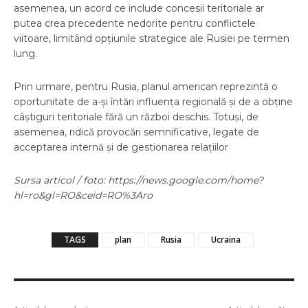
asemenea, un acord ce include concesii teritoriale ar
putea crea precedente nedorite pentru conflictele
viitoare, limitând opțiunile strategice ale Rusiei pe termen
lung.
Prin urmare, pentru Rusia, planul american reprezintă o
oportunitate de a-și întări influența regională și de a obține
câștiguri teritoriale fără un război deschis. Totuși, de
asemenea, ridică provocări semnificative, legate de
acceptarea internă și de gestionarea relațiilor
Sursa articol / foto: https://news.google.com/home?
hl=ro&gl=RO&ceid=RO%3Aro
TAGS
plan
Rusia
Ucraina