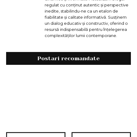
regulat cu conținut autentic și perspective
inedite, stabilindu-ne ca un etalon de
fiabilitate și calitate informativă. Susținem
un dialog educativ și constructiv, oferind o
resursă indispensabilă pentru înțelegerea
complexităților lumii contemporane.
Postari recomandate