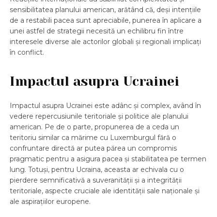
sensibilitatea planului american, arătând că, deși intențiile
de a restabili pacea sunt apreciabile, punerea în aplicare a
unei astfel de strategii necesită un echilibru fin între
interesele diverse ale actorilor globali și regionali implicați
în conflict.
Impactul asupra Ucrainei
Impactul asupra Ucrainei este adânc și complex, având în
vedere repercusiunile teritoriale și politice ale planului
american. Pe de o parte, propunerea de a ceda un
teritoriu similar ca mărime cu Luxemburgul fără o
confruntare directă ar putea părea un compromis
pragmatic pentru a asigura pacea și stabilitatea pe termen
lung. Totuși, pentru Ucraina, aceasta ar echivala cu o
pierdere semnificativă a suveranității și a integrității
teritoriale, aspecte cruciale ale identității sale naționale și
ale aspirațiilor europene.