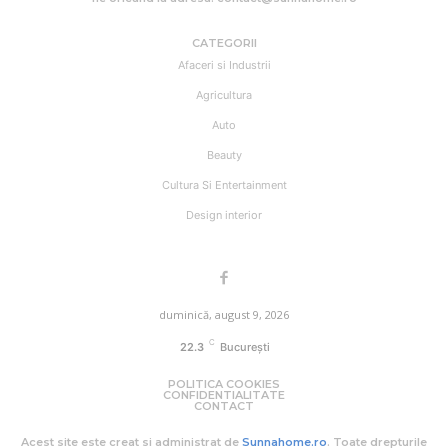
CATEGORII
Afaceri si Industrii
Agricultura
Auto
Beauty
Cultura Si Entertainment
Design interior
duminică, august 9, 2026
C
22.3
București
POLITICA COOKIES
CONFIDENTIALITATE
CONTACT
Acest site este creat si administrat de
Sunnahome.ro
. Toate drepturile