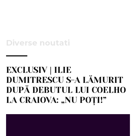
Diverse noutati
EXCLUSIV | ILIE
DUMITRESCU S-A LĂMURIT
DUPĂ DEBUTUL LUI COELHO
LA CRAIOVA: „NU POȚI!”