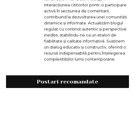
interacțiunea cititorilor printr-o participare
activă în secțiunea de comentarii,
contribuind la dezvoltarea unei comunități
dinamice și informate. Actualizăm blogul
regulat cu conținut autentic și perspective
inedite, stabilindu-ne ca un etalon de
fiabilitate și calitate informativă. Susținem
un dialog educativ și constructiv, oferind o
resursă indispensabilă pentru înțelegerea
complexităților lumii contemporane.
Postari recomandate