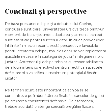
Concluzii și perspective
Pe baza prestației echipei și a debutului lui Coelho,
concluziile sunt clare: Universitatea Craiova trece printr-un
moment de tranziție, unde adaptarea și armonia echipei
sunt esențiale pentru succesul viitor. În ciuda provocărilor
întâlnite în meciul recent, există perspective favorabile
pentru creșterea echipei, mai ales dacă se vor implementa
ajustările necesare în strategia de joc și în integrarea noilor
jucători. Antrenorul și echipa tehnică au responsabilitatea
de a lucra intens cu efectivul pentru a rectifica aspectele
deficitare și a valorifica la maximum potențialul fiecărui
jucător.
Pe termen scurt, este important ca echipa să se
concentreze pe îmbunătățirea finalizării șanselor de gol și
pe creșterea consistenței defensive. De asemenea,
trebuie acordată o atenție specială pregătirii fizice și