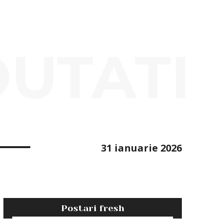
OUTATI
31 ianuarie 2026
Postari fresh