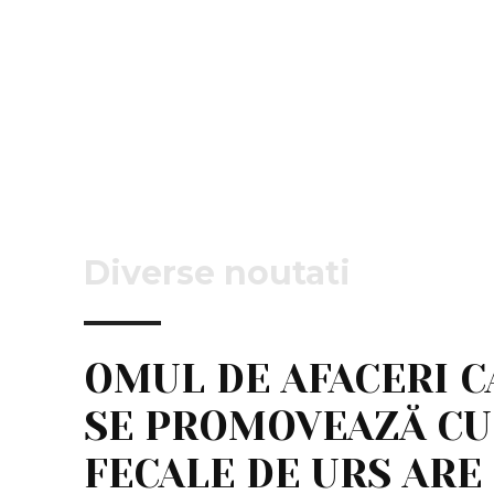
Diverse noutati
OMUL DE AFACERI C
SE PROMOVEAZĂ CU
FECALE DE URS ARE