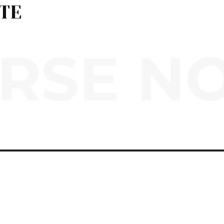
TE
RSE N