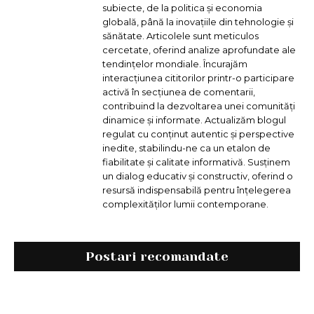
subiecte, de la politica și economia
globală, până la inovațiile din tehnologie și
sănătate. Articolele sunt meticulos
cercetate, oferind analize aprofundate ale
tendințelor mondiale. Încurajăm
interacțiunea cititorilor printr-o participare
activă în secțiunea de comentarii,
contribuind la dezvoltarea unei comunități
dinamice și informate. Actualizăm blogul
regulat cu conținut autentic și perspective
inedite, stabilindu-ne ca un etalon de
fiabilitate și calitate informativă. Susținem
un dialog educativ și constructiv, oferind o
resursă indispensabilă pentru înțelegerea
complexităților lumii contemporane.
Postari recomandate