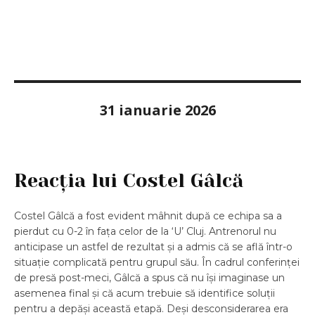
31 ianuarie 2026
Reacția lui Costel Gâlcă
Costel Gâlcă a fost evident mâhnit după ce echipa sa a
pierdut cu 0-2 în fața celor de la ‘U’ Cluj. Antrenorul nu
anticipase un astfel de rezultat și a admis că se află într-o
situație complicată pentru grupul său. În cadrul conferinței
de presă post-meci, Gâlcă a spus că nu își imaginase un
asemenea final și că acum trebuie să identifice soluții
pentru a depăși această etapă. Deși desconsiderarea era