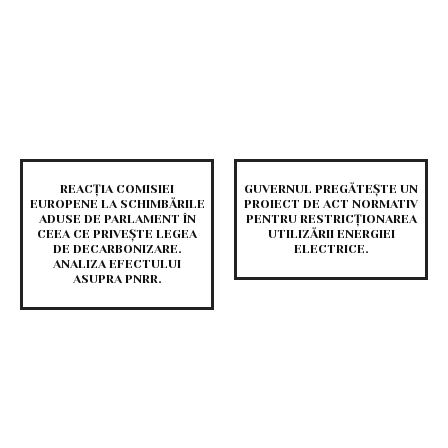
REACȚIA COMISIEI
GUVERNUL PREGĂTEȘTE UN
EUROPENE LA SCHIMBĂRILE
PROIECT DE ACT NORMATIV
ADUSE DE PARLAMENT ÎN
PENTRU RESTRICȚIONAREA
CEEA CE PRIVEȘTE LEGEA
UTILIZĂRII ENERGIEI
DE DECARBONIZARE.
ELECTRICE.
ANALIZA EFECTULUI
ASUPRA PNRR.