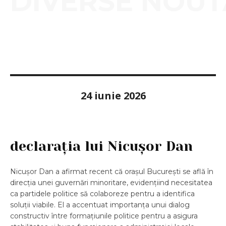
DIVERSE NOUT
24 iunie 2026
declarația lui Nicușor Dan
Nicușor Dan a afirmat recent că orașul București se află în
direcția unei guvernări minoritare, evidențiind necesitatea
ca partidele politice să colaboreze pentru a identifica
soluții viabile. El a accentuat importanța unui dialog
constructiv între formațiunile politice pentru a asigura