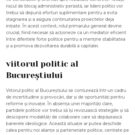
riscul de blocaj administrativ persistă, iar liderii politici vor
trebui să depună eforturi suplimentare pentru a evita
stagnarea și a asigura continuitatea proiectelor deja
inițiate. În acest context, rolul primarului general devine
crucial, fiind necesar să acționeze ca un mediator eficient
între diferitele forțe politice pentru a menține stabilitatea
și a promova dezvoltarea durabilă a capitalei.
viitorul politic al
Bucureștiului
Viitorul politic al Bucureștiului se conturează într-un cadru
de incertitudine și provocări, dar și de oportunități pentru
reforme și inovație. În absența unei majorități clare,
partidele politice vor trebui să își revizuiască strategiile și să
descopere modalități de colaborare care să depășească
barierele ideologice. Această situație ar putea deschide
calea pentru noi alianțe și parteneriate politice, centrate pe