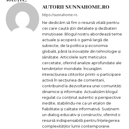
SOLUȚIA…
AUTORII SUNNAHOME.RO
https://sunnahome.ro
Ne dedicăm să fim o resursă vitală pentru
cei care caută știri detaliate și dezbateri
minuțioase. Blogul nostru abordează teme
actuale și acoperă o gamă largă de
subiecte, de la politica și economia
globală, până la inovațiile din tehnologie și
sănătate. Articolele sunt meticulos
cercetate, oferind analize aprofundate ale
tendințelor mondiale. Încurajăm
interacțiunea cititorilor printr-o participare
activă în secțiunea de comentarii,
contribuind la dezvoltarea unei comunități
dinamice și informate. Actualizăm blogul
regulat cu conținut autentic și perspective
inedite, stabilindu-ne ca un etalon de
fiabilitate și calitate informativă. Susținem
un dialog educativ și constructiv, oferind o
resursă indispensabilă pentru înțelegerea
complexităților lumii contemporane.