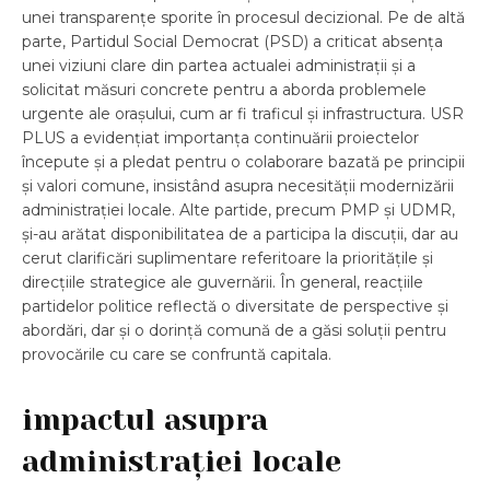
unei transparențe sporite în procesul decizional. Pe de altă
parte, Partidul Social Democrat (PSD) a criticat absența
unei viziuni clare din partea actualei administrații și a
solicitat măsuri concrete pentru a aborda problemele
urgente ale orașului, cum ar fi traficul și infrastructura. USR
PLUS a evidențiat importanța continuării proiectelor
începute și a pledat pentru o colaborare bazată pe principii
și valori comune, insistând asupra necesității modernizării
administrației locale. Alte partide, precum PMP și UDMR,
și-au arătat disponibilitatea de a participa la discuții, dar au
cerut clarificări suplimentare referitoare la prioritățile și
direcțiile strategice ale guvernării. În general, reacțiile
partidelor politice reflectă o diversitate de perspective și
abordări, dar și o dorință comună de a găsi soluții pentru
provocările cu care se confruntă capitala.
impactul asupra
administrației locale