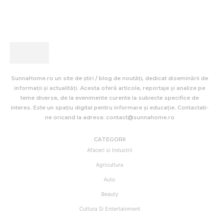
SunnaHome.ro un site de știri / blog de noutăți, dedicat diseminării de
informații și actualități. Acesta oferă articole, reportaje și analize pe
teme diverse, de la evenimente curente la subiecte specifice de
interes. Este un spațiu digital pentru informare și educație. Contactati-
ne oricand la adresa: contact@sunnahome.ro
CATEGORII
Afaceri si Industrii
Agricultura
Auto
Beauty
Cultura Si Entertainment