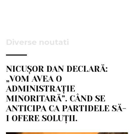
Diverse noutati
NICUȘOR DAN DECLARĂ:
„VOM AVEA O
ADMINISTRAȚIE
MINORITARĂ”. CÂND SE
ANTICIPA CA PARTIDELE SĂ-
I OFERE SOLUȚII.