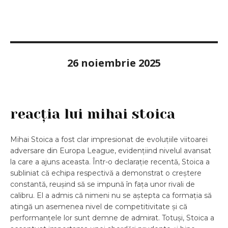
26 noiembrie 2025
reacția lui mihai stoica
Mihai Stoica a fost clar impresionat de evoluțiile viitoarei
adversare din Europa League, evidențiind nivelul avansat
la care a ajuns aceasta. Într-o declarație recentă, Stoica a
subliniat că echipa respectivă a demonstrat o creștere
constantă, reușind să se impună în fața unor rivali de
calibru. El a admis că nimeni nu se aștepta ca formația să
atingă un asemenea nivel de competitivitate și că
performanțele lor sunt demne de admirat. Totuși, Stoica a