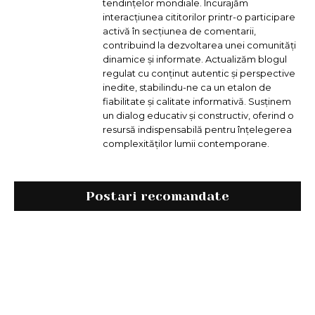
tendințelor mondiale. Încurajăm
interacțiunea cititorilor printr-o participare
activă în secțiunea de comentarii,
contribuind la dezvoltarea unei comunități
dinamice și informate. Actualizăm blogul
regulat cu conținut autentic și perspective
inedite, stabilindu-ne ca un etalon de
fiabilitate și calitate informativă. Susținem
un dialog educativ și constructiv, oferind o
resursă indispensabilă pentru înțelegerea
complexităților lumii contemporane.
Postari recomandate