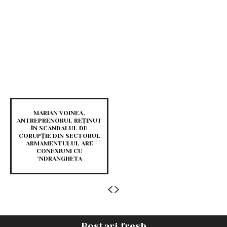
MARIAN VOINEA,
ANTREPRENORUL REȚINUT
ÎN SCANDALUL DE
CORUPȚIE DIN SECTORUL
ARMAMENTULUI, ARE
CONEXIUNI CU
‘NDRANGHETA
Postari fresh