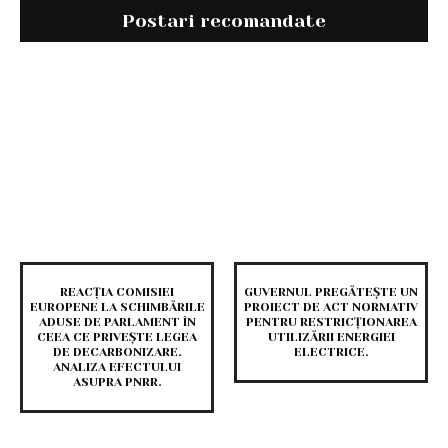
Postari recomandate
REACȚIA COMISIEI
GUVERNUL PREGĂTEȘTE UN
EUROPENE LA SCHIMBĂRILE
PROIECT DE ACT NORMATIV
ADUSE DE PARLAMENT ÎN
PENTRU RESTRICȚIONAREA
CEEA CE PRIVEȘTE LEGEA
UTILIZĂRII ENERGIEI
DE DECARBONIZARE.
ELECTRICE.
ANALIZA EFECTULUI
ASUPRA PNRR.