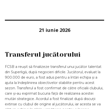
21 iunie 2026
Transferul jucătorului
FCSB a reușit să finalizeze transferul unui jucător talentat
din Superligă, după negocieri dificile. Jucătorul, evaluat la
900.000 de euro, a fost adus pentru a întări echipa și a
ajuta la îndeplinirea obiectivelor stabilite pentru acest
sezon. Transferul a fost confirmat de către oficialii clubului,
care și-au exprimat bucuria față de realizarea acestei
mutări strategice. Acordul a fost finalizat după discuții
extinse cu clubul de origine al jucătorului, iar acesta se va