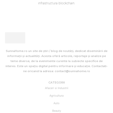
infrastructura blockchain.
SunnaHome.ro un site de știri / blog de noutăți, dedicat diseminării de
informații și actualități. Acesta oferă articole, reportaje și analize pe
teme diverse, de la evenimente curente la subiecte specifice de
interes. Este un spațiu digital pentru informare și educație. Contactati-
ne oricand la adresa: contact@sunnahome.ro
CATEGORII
Afaceri si Industrii
Agricultura
Auto
Beauty