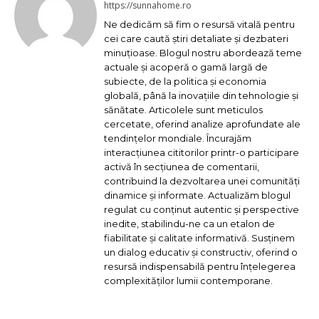
https://sunnahome.ro
Ne dedicăm să fim o resursă vitală pentru
cei care caută știri detaliate și dezbateri
minuțioase. Blogul nostru abordează teme
actuale și acoperă o gamă largă de
subiecte, de la politica și economia
globală, până la inovațiile din tehnologie și
sănătate. Articolele sunt meticulos
cercetate, oferind analize aprofundate ale
tendințelor mondiale. Încurajăm
interacțiunea cititorilor printr-o participare
activă în secțiunea de comentarii,
contribuind la dezvoltarea unei comunități
dinamice și informate. Actualizăm blogul
regulat cu conținut autentic și perspective
inedite, stabilindu-ne ca un etalon de
fiabilitate și calitate informativă. Susținem
un dialog educativ și constructiv, oferind o
resursă indispensabilă pentru înțelegerea
complexităților lumii contemporane.