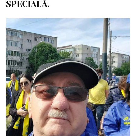
SPECIALĂ.