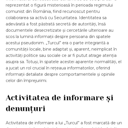
reprezentat o figură misterioasă în perioada regimului
comunist din România, fiind recunoscut pentru
colaborarea sa activă cu Securitatea. Identitatea sa
adevărată a fost păstrată secretă de autorități, însă
documentele desecretizate și cercetările ulterioare au
scos la lumină informații despre persoana din spatele
acestui pseudonim. „Turcul” era o parte integrantă a
comunității locale, bine adaptat și, aparent, neimplicat în
activități politice sau sociale ce ar fi putut atrage atenția
asupra sa. Totuși, în spatele acestei aparente normalități, el
a jucat un rol crucial în rețeaua informatorilor, oferind
informații detaliate despre comportamentele și opiniile
celor din împrejurimi.
Activitatea de informare și
denunțuri
Activitatea de informare a lui „Turcul” a fost marcată de un