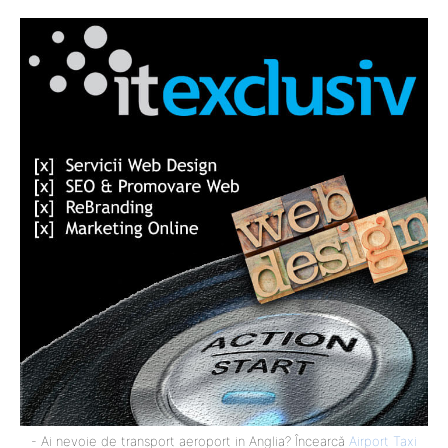
- Ai nevoie de transport aeroport in Anglia? Încearcă
Airport Taxi