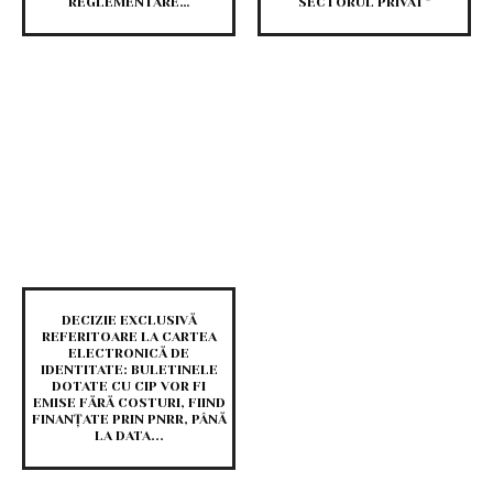
REGLEMENTARE…
SECTORUL PRIVAT”
DECIZIE EXCLUSIVĂ
REFERITOARE LA CARTEA
ELECTRONICĂ DE
IDENTITATE: BULETINELE
DOTATE CU CIP VOR FI
EMISE FĂRĂ COSTURI, FIIND
FINANȚATE PRIN PNRR, PÂNĂ
LA DATA...