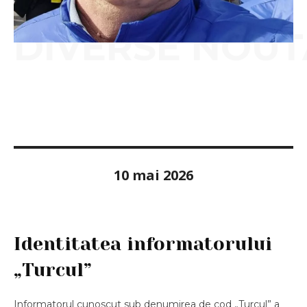
DIVERSE NOUT
10 mai 2026
Identitatea informatorului
„Turcul”
Informatorul cunoscut sub denumirea de cod „Turcul” a