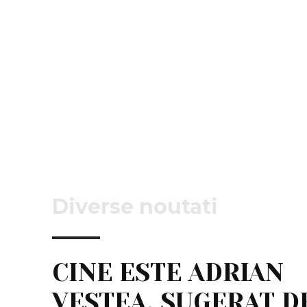
Diverse noutati
CINE ESTE ADRIAN
VEȘTEA, SUGERAT D