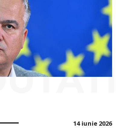
OUTATI
14 iunie 2026