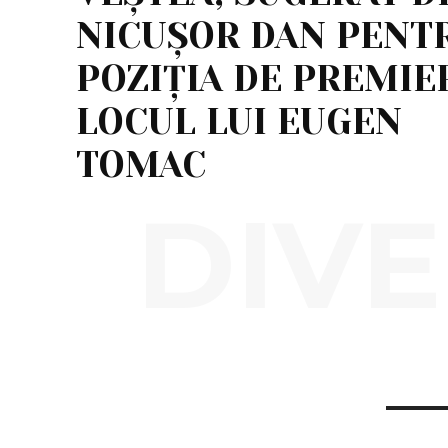
NICUȘOR DAN PENT
POZIȚIA DE PREMIE
LOCUL LUI EUGEN
TOMAC
DIVE