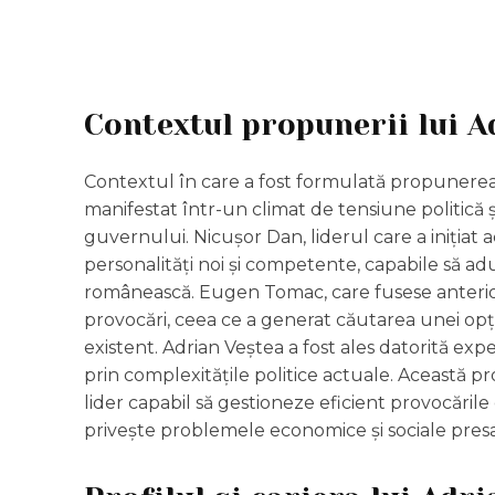
Contextul propunerii lui A
Contextul în care a fost formulată propunerea
manifestat într-un climat de tensiune politică
guvernului. Nicușor Dan, liderul care a inițiat 
personalități noi și competente, capabile să adu
românească. Eugen Tomac, care fusese anterior c
provocări, ceea ce a generat căutarea unei opț
existent. Adrian Veștea a fost ales datorită exper
prin complexitățile politice actuale. Această 
lider capabil să gestioneze eficient provocăril
privește problemele economice și sociale pres