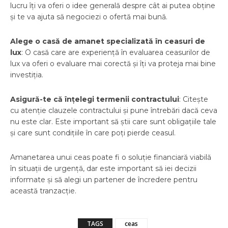
lucru îți va oferi o idee generală despre cât ai putea obține
și te va ajuta să negociezi o ofertă mai bună.
Alege o casă de amanet specializată în ceasuri de
lux
: O casă care are experiență în evaluarea ceasurilor de
lux va oferi o evaluare mai corectă și îți va proteja mai bine
investiția.
Asigură-te că înțelegi termenii contractului
: Citește
cu atenție clauzele contractului și pune întrebări dacă ceva
nu este clar. Este important să știi care sunt obligațiile tale
și care sunt condițiile în care poți pierde ceasul.
Amanetarea unui ceas poate fi o soluție financiară viabilă
în situații de urgență, dar este important să iei decizii
informate și să alegi un partener de încredere pentru
această tranzacție.
TAGS
ceas