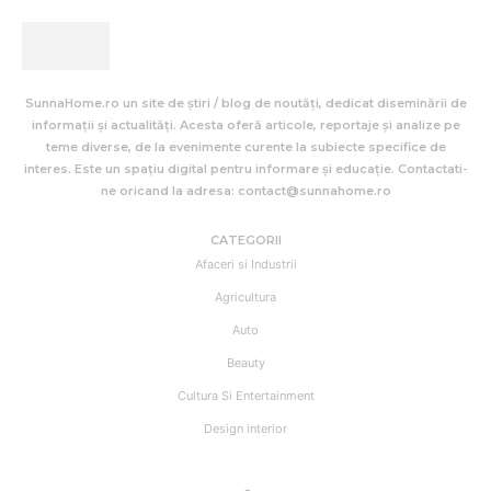
SunnaHome.ro un site de știri / blog de noutăți, dedicat diseminării de
informații și actualități. Acesta oferă articole, reportaje și analize pe
teme diverse, de la evenimente curente la subiecte specifice de
interes. Este un spațiu digital pentru informare și educație. Contactati-
ne oricand la adresa: contact@sunnahome.ro
CATEGORII
Afaceri si Industrii
Agricultura
Auto
Beauty
Cultura Si Entertainment
Design interior