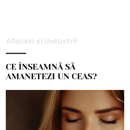
Afaceri si Industrii
CE ÎNSEAMNĂ SĂ
AMANETEZI UN CEAS?