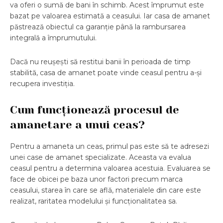
va oferi o sumă de bani în schimb. Acest împrumut este
bazat pe valoarea estimată a ceasului. Iar casa de amanet
păstrează obiectul ca garanție până la rambursarea
integrală a împrumutului.
Dacă nu reușești să restitui banii în perioada de timp
stabilită, casa de amanet poate vinde ceasul pentru a-și
recupera investiția.
Cum funcționează procesul de
amanetare a unui ceas?
Pentru a amaneta un ceas, primul pas este să te adresezi
unei case de amanet specializate. Aceasta va evalua
ceasul pentru a determina valoarea acestuia. Evaluarea se
face de obicei pe baza unor factori precum marca
ceasului, starea în care se află, materialele din care este
realizat, raritatea modelului și funcționalitatea sa.