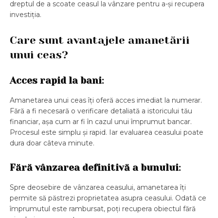
dreptul de a scoate ceasul la vânzare pentru a-și recupera
investiția.
Care sunt avantajele amanetării
unui ceas?
Acces rapid la bani
:
Amanetarea unui ceas îți oferă acces imediat la numerar.
Fără a fi necesară o verificare detaliată a istoricului tău
financiar, așa cum ar fi în cazul unui împrumut bancar.
Procesul este simplu și rapid. Iar evaluarea ceasului poate
dura doar câteva minute.
Fără vânzarea definitivă a bunului
:
Spre deosebire de vânzarea ceasului, amanetarea îți
permite să păstrezi proprietatea asupra ceasului. Odată ce
împrumutul este rambursat, poți recupera obiectul fără