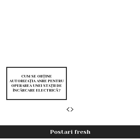
CUM SE OBȚINE
AUTORIZAȚIA ANRE PENTRU
OPERAREA UNEI STAȚII DE
ÎNCĂRCARE ELECTRICĂ?
Postari fresh