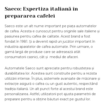
Saeco: Expertiza italiană în
prepararea cafelei
Saeco este un alt nume important pe piața automatelor
de cafea. Acesta e cunoscut pentru originile sale italiene și
pasiunea pentru cafea de calitate. Acest brand a fost
fondat în 1981. Și a devenit rapid un jucător important în
industria aparatelor de cafea automate. Prin urmare, o
gamă largă de produse care se adresează atât
consumatorii casnici, cât și mediul de afaceri.
Automatele Saeco sunt apreciate pentru robustețea și
durabilitatea lor. Acestea sunt construite pentru a rezista
utilizării intense. În plus, sistemele avansate de măcinare și
extracție asigură o cafea cu un gust autentic, respectând
tradiția italiană. Un alt punct forte al acestui brand este
personalizarea. Astfel, utilizatorii pot ajusta parametrii de
preparare pentru a obține băuturi exact pe gustul lor.