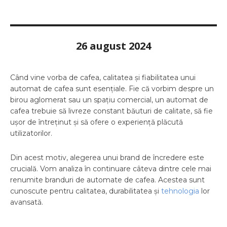
26 august 2024
Când vine vorba de cafea, calitatea și fiabilitatea unui
automat de cafea sunt esențiale. Fie că vorbim despre un
birou aglomerat sau un spațiu comercial, un automat de
cafea trebuie să livreze constant băuturi de calitate, să fie
ușor de întreținut și să ofere o experiență plăcută
utilizatorilor.
Din acest motiv, alegerea unui brand de încredere este
crucială. Vom analiza în continuare câteva dintre cele mai
renumite branduri de automate de cafea. Acestea sunt
cunoscute pentru calitatea, durabilitatea și
tehnologia
lor
avansată.