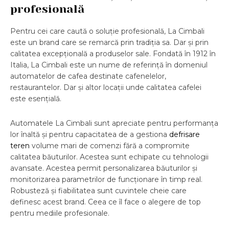
profesională
Pentru cei care caută o soluție profesională, La Cimbali
este un brand care se remarcă prin tradiția sa. Dar și prin
calitatea excepțională a produselor sale. Fondată în 1912 în
Italia, La Cimbali este un nume de referință în domeniul
automatelor de cafea destinate cafenelelor,
restaurantelor. Dar și altor locații unde calitatea cafelei
este esențială.
Automatele La Cimbali sunt apreciate pentru performanța
lor înaltă și pentru capacitatea de a gestiona
defrisare
teren
volume mari de comenzi fără a compromite
calitatea băuturilor. Acestea sunt echipate cu tehnologii
avansate. Acestea permit personalizarea băuturilor și
monitorizarea parametrilor de funcționare în timp real.
Robusteză și fiabilitatea sunt cuvintele cheie care
definesc acest brand. Ceea ce îl face o alegere de top
pentru mediile profesionale.