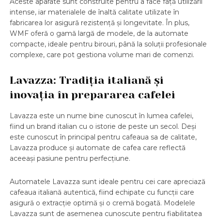
Aceste aparate sunt construite pentru a face față utilizării
intense, iar materialele de înaltă calitate utilizate în
fabricarea lor asigură rezistență și longevitate. În plus,
WMF oferă o gamă largă de modele, de la automate
compacte, ideale pentru birouri, până la soluții profesionale
complexe, care pot gestiona volume mari de comenzi.
Lavazza: Tradiția italiană și
inovația în prepararea cafelei
Lavazza este un nume bine cunoscut în lumea cafelei,
fiind un brand italian cu o istorie de peste un secol. Deși
este cunoscut în principal pentru cafeaua sa de calitate,
Lavazza produce și automate de cafea care reflectă
aceeași pasiune pentru perfecțiune.
Automatele Lavazza sunt ideale pentru cei care apreciază
cafeaua italiană autentică, fiind echipate cu funcții care
asigură o extracție optimă și o cremă bogată. Modelele
Lavazza sunt de asemenea cunoscute pentru fiabilitatea