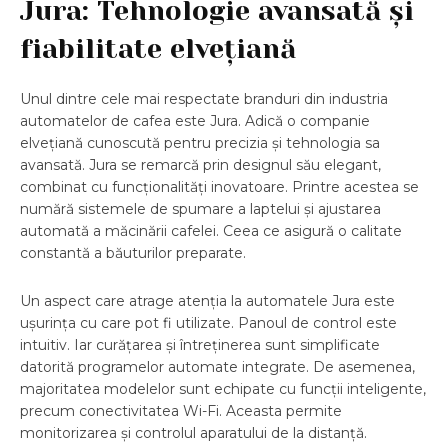
Jura: Tehnologie avansată și
fiabilitate elvețiană
Unul dintre cele mai respectate branduri din industria
automatelor de cafea este Jura. Adică o companie
elvețiană cunoscută pentru precizia și tehnologia sa
avansată. Jura se remarcă prin designul său elegant,
combinat cu funcționalități inovatoare. Printre acestea se
numără sistemele de spumare a laptelui și ajustarea
automată a măcinării cafelei. Ceea ce asigură o calitate
constantă a băuturilor preparate.
Un aspect care atrage atenția la automatele Jura este
ușurința cu care pot fi utilizate. Panoul de control este
intuitiv. Iar curățarea și întreținerea sunt simplificate
datorită programelor automate integrate. De asemenea,
majoritatea modelelor sunt echipate cu funcții inteligente,
precum conectivitatea Wi-Fi. Aceasta permite
monitorizarea și controlul aparatului de la distanță.