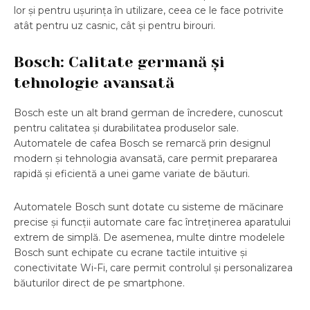
lor și pentru ușurința în utilizare, ceea ce le face potrivite
atât pentru uz casnic, cât și pentru birouri.
Bosch: Calitate germană și
tehnologie avansată
Bosch este un alt brand german de încredere, cunoscut
pentru calitatea și durabilitatea produselor sale.
Automatele de cafea Bosch se remarcă prin designul
modern și tehnologia avansată, care permit prepararea
rapidă și eficientă a unei game variate de băuturi.
Automatele Bosch sunt dotate cu sisteme de măcinare
precise și funcții automate care fac întreținerea aparatului
extrem de simplă. De asemenea, multe dintre modelele
Bosch sunt echipate cu ecrane tactile intuitive și
conectivitate Wi-Fi, care permit controlul și personalizarea
băuturilor direct de pe smartphone.