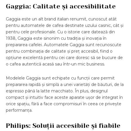
Gaggia: Calitate și accesibilitate
Gaggia este un alt brand italian renumit, cunoscut atât
pentru automatele de cafea destinate uzului casnic, cât și
pentru cele profesionale. Cu o istorie care datează din
1938, Gaggia este sinonim cu tradiția și inovația în
prepararea cafelei. Automatele Gaggia sunt recunoscute
pentru combinația de calitate și preț accesibil, fiind o
opțiune excelentă pentru cei care doresc să se bucure de
o cafea autentică acasă sau într-un mic business.
Modelele Gaggia sunt echipate cu funcții care permit
prepararea rapidă și simplă a unei varietăți de băuturi, de la
espresso până la latte macchiato. În plus, designul
compact și intuitiv face aceste aparate ușor de integrat în
orice spațiu, fără a face compromisuri în ceea ce privește
performanța.
Philips: Soluții accesibile și fiabile