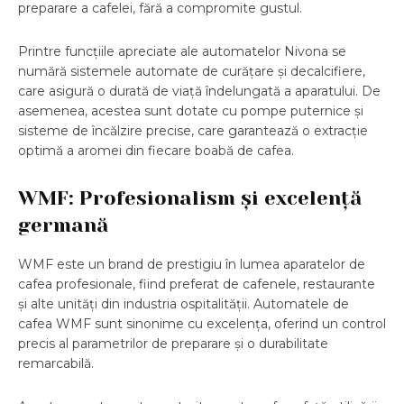
preparare a cafelei, fără a compromite gustul.
Printre funcțiile apreciate ale automatelor Nivona se
numără sistemele automate de curățare și decalcifiere,
care asigură o durată de viață îndelungată a aparatului. De
asemenea, acestea sunt dotate cu pompe puternice și
sisteme de încălzire precise, care garantează o extracție
optimă a aromei din fiecare boabă de cafea.
WMF: Profesionalism și excelență
germană
WMF este un brand de prestigiu în lumea aparatelor de
cafea profesionale, fiind preferat de cafenele, restaurante
și alte unități din industria ospitalității. Automatele de
cafea WMF sunt sinonime cu excelența, oferind un control
precis al parametrilor de preparare și o durabilitate
remarcabilă.