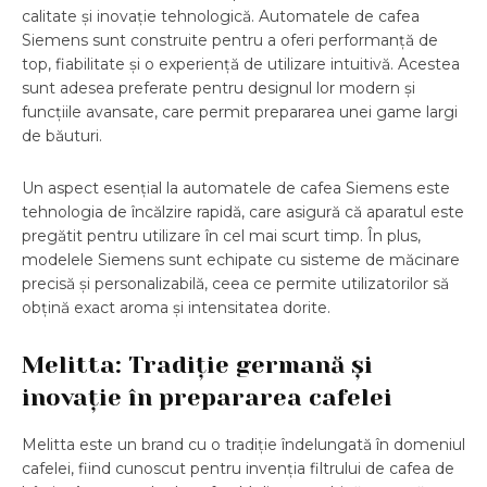
calitate și inovație tehnologică. Automatele de cafea
Siemens sunt construite pentru a oferi performanță de
top, fiabilitate și o experiență de utilizare intuitivă. Acestea
sunt adesea preferate pentru designul lor modern și
funcțiile avansate, care permit prepararea unei game largi
de băuturi.
Un aspect esențial la automatele de cafea Siemens este
tehnologia de încălzire rapidă, care asigură că aparatul este
pregătit pentru utilizare în cel mai scurt timp. În plus,
modelele Siemens sunt echipate cu sisteme de măcinare
precisă și personalizabilă, ceea ce permite utilizatorilor să
obțină exact aroma și intensitatea dorite.
Melitta: Tradiție germană și
inovație în prepararea cafelei
Melitta este un brand cu o tradiție îndelungată în domeniul
cafelei, fiind cunoscut pentru invenția filtrului de cafea de