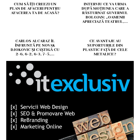
CUM SĂ ÎȚI CREEZI UN
INTERVIU CE VA URMA
PLAN DE AFACERI PENTRU
DUPĂ MOȚIUNEA CARE A
AFACEREA TA DE ACASĂ?
RĂSTURNAT GUVERNUL
BOLOJAN: „OAMENII
APRECIAZĂ TEATRUL,...
CARLOS ALCARAZ ÎL
CE AVANTAJE AU
ÎNFRUNTĂ PE NOVAK
SUPORTURILE DIN
DJOKOVIC ȘI CÂȘTIGĂ CU
PLASTIC FAȚĂ DE CELE
2-6, 6-2, 6-3, 7-5,...
METALICE?