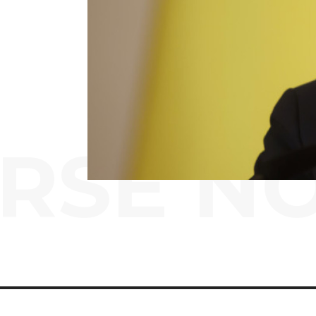
RSE N