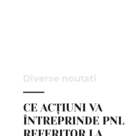
Diverse noutati
CE ACȚIUNI VA
ÎNTREPRINDE PNL
REFERITOR LA