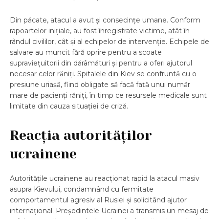
Din păcate, atacul a avut și consecințe umane. Conform
rapoartelor inițiale, au fost înregistrate victime, atât în
rândul civililor, cât și al echipelor de intervenție. Echipele de
salvare au muncit fără oprire pentru a scoate
supraviețuitorii din dărâmături și pentru a oferi ajutorul
necesar celor răniți. Spitalele din Kiev se confruntă cu o
presiune uriașă, fiind obligate să facă față unui număr
mare de pacienți răniți, în timp ce resursele medicale sunt
limitate din cauza situației de criză.
Reacția autorităților
ucrainene
Autoritățile ucrainene au reacționat rapid la atacul masiv
asupra Kievului, condamnând cu fermitate
comportamentul agresiv al Rusiei și solicitând ajutor
internațional. Președintele Ucrainei a transmis un mesaj de