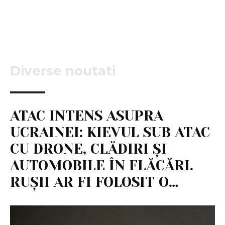
Diverse noutati
ATAC INTENS ASUPRA
UCRAINEI: KIEVUL SUB ATAC
CU DRONE, CLĂDIRI ȘI
AUTOMOBILE ÎN FLĂCĂRI.
RUȘII AR FI FOLOSIT O…