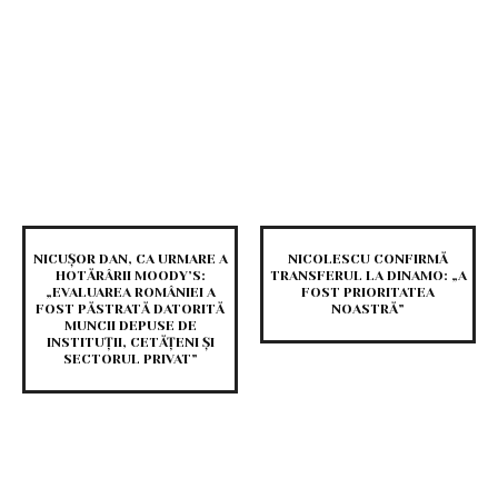
NICUȘOR DAN, CA URMARE A
NICOLESCU CONFIRMĂ
HOTĂRÂRII MOODY’S:
TRANSFERUL LA DINAMO: „A
„EVALUAREA ROMÂNIEI A
FOST PRIORITATEA
FOST PĂSTRATĂ DATORITĂ
NOASTRĂ”
MUNCII DEPUSE DE
INSTITUȚII, CETĂȚENI ȘI
SECTORUL PRIVAT”