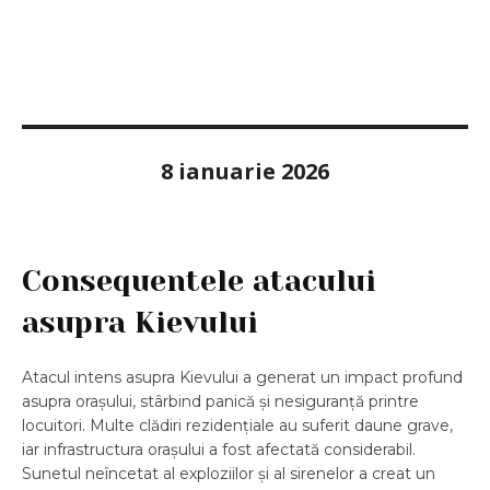
8 ianuarie 2026
Consequentele atacului
asupra Kievului
Atacul intens asupra Kievului a generat un impact profund
asupra orașului, stârbind panică și nesiguranță printre
locuitori. Multe clădiri rezidențiale au suferit daune grave,
iar infrastructura orașului a fost afectată considerabil.
Sunetul neîncetat al exploziilor și al sirenelor a creat un