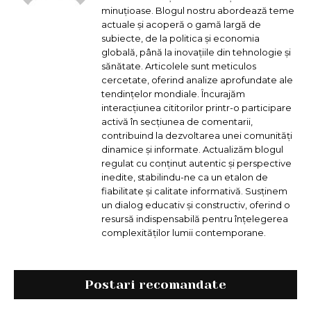
minuțioase. Blogul nostru abordează teme
actuale și acoperă o gamă largă de
subiecte, de la politica și economia
globală, până la inovațiile din tehnologie și
sănătate. Articolele sunt meticulos
cercetate, oferind analize aprofundate ale
tendințelor mondiale. Încurajăm
interacțiunea cititorilor printr-o participare
activă în secțiunea de comentarii,
contribuind la dezvoltarea unei comunități
dinamice și informate. Actualizăm blogul
regulat cu conținut autentic și perspective
inedite, stabilindu-ne ca un etalon de
fiabilitate și calitate informativă. Susținem
un dialog educativ și constructiv, oferind o
resursă indispensabilă pentru înțelegerea
complexităților lumii contemporane.
Postari recomandate