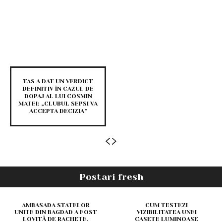
TAS A DAT UN VERDICT
DEFINITIV ÎN CAZUL DE
DOPAJ AL LUI COSMIN
MATEI: „CLUBUL SEPSI VA
ACCEPTA DECIZIA”
Postari fresh
AMBASADA STATELOR
CUM TESTEZI
UNITE DIN BAGDAD A FOST
VIZIBILITATEA UNEI
LOVITĂ DE RACHETE.
CASETE LUMINOASE