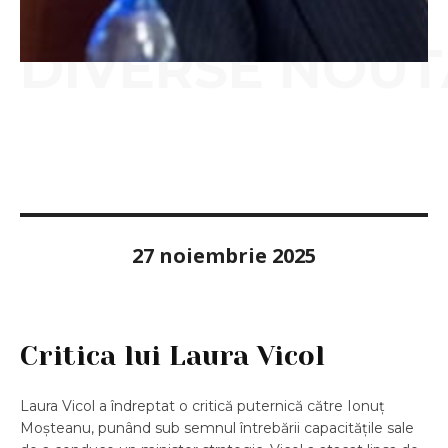
DIVERSE NOUT
27 noiembrie 2025
Critica lui Laura Vicol
Laura Vicol a îndreptat o critică puternică către Ionuț
Moșteanu, punând sub semnul întrebării capacitățile sale