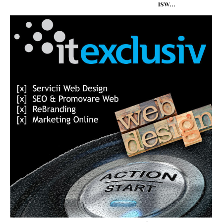
ISW...