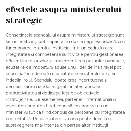
efectele asupra ministerului
strategic
Consecințele scandalului asupra ministerului strategic sunt
semnificative și pot impacta nu doar imaginea publică, ci și
funcționarea internă a instituției. Într-un cadru în care
integritatea și competența sunt vitale pentru gestionarea
eficientă a resurselor și implementarea politicilor naționale,
acuzațiile de impostură aduse unui lider de înalt nivel pot
submina încrederea în capacitatea ministerului de a-și
îndeplini rolul. Scandalul poate crea incertitudine și
demoralizare în rândul angajaților, afectându-le
productivitatea și dedicația față de obiectivele
instituționale. De asemenea, partenerii internaționali și
investitorii ar putea fi reticenți să colaboreze cu un
minister văzut ca fiind condus de persoane cu integritatea
contestabilă. Pe plan intern, situația poate duce la o
supraveghere mai intensă din partea altor instituții