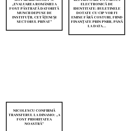
„EVALUAREA ROMÂNIEI A
ELECTRONICĂ DE
FOST PĂSTRATĂ DATORITĂ
IDENTITATE: BULETINELE
MUNCII DEPUSE DE
DOTATE CU CIP VOR FI
INSTITUȚII, CETĂȚENI ȘI
EMISE FĂRĂ COSTURI, FIIND
SECTORUL PRIVAT”
FINANȚATE PRIN PNRR, PÂNĂ
LA DATA...
NICOLESCU CONFIRMĂ
TRANSFERUL LA DINAMO: „A
FOST PRIORITATEA
NOASTRĂ”