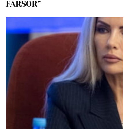
FARSOR”