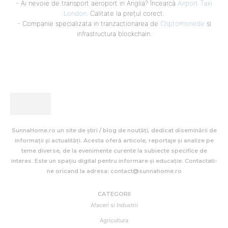
- Ai nevoie de transport aeroport in Anglia? Încearcă
Airport Taxi
London
. Calitate la prețul corect.
- Companie specializata in tranzactionarea de
Criptomonede
si
infrastructura blockchain.
SunnaHome.ro un site de știri / blog de noutăți, dedicat diseminării de
informații și actualități. Acesta oferă articole, reportaje și analize pe
teme diverse, de la evenimente curente la subiecte specifice de
interes. Este un spațiu digital pentru informare și educație. Contactati-
ne oricand la adresa: contact@sunnahome.ro
CATEGORII
Afaceri si Industrii
Agricultura